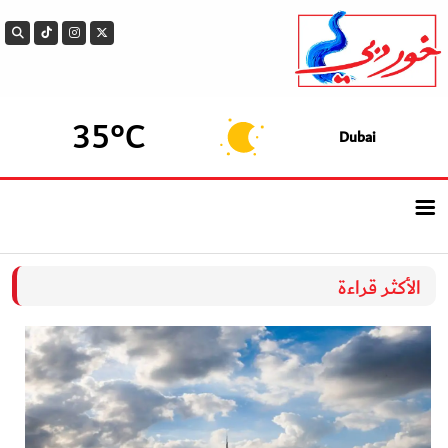
35°C
Dubai
الرئيسيــة
الأكثر قراءة
أحدث الأخبار
سوالف الدار
بيزنس