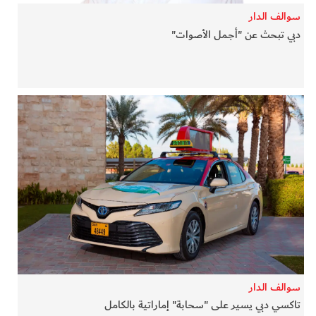
سوالف الدار
دبي تبحث عن "أجمل الأصوات"
سوالف الدار
تاكسي دبي يسير على "سحابة" إماراتية بالكامل