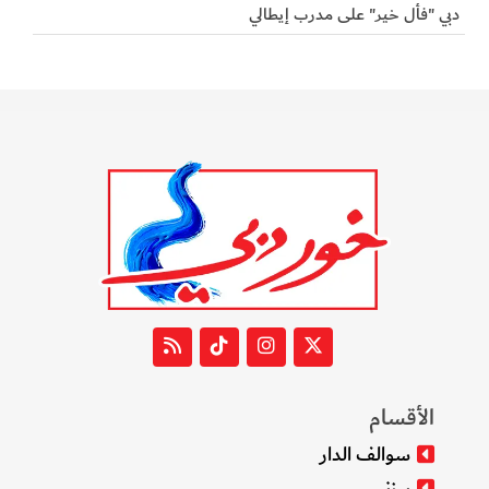
دبي "فأل خير" على مدرب إيطالي
الأقسام
سوالف الدار
بيزنس