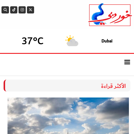
37°C
Dubai
الرئيسيــة
الأكثر قراءة
أحدث الأخبار
سوالف الدار
بيزنس