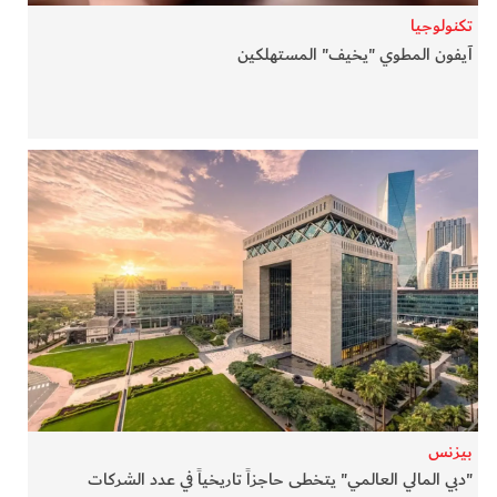
تكنولوجيا
آيفون المطوي "يخيف" المستهلكين
بيزنس
"دبي المالي العالمي" يتخطى حاجزاً تاريخياً في عدد الشركات