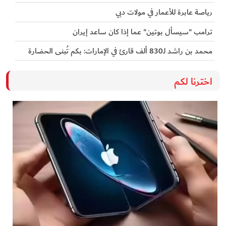
رياصة عابرة للأعمار في مولات دبي
ترامب "سيسأل بوتين" عما إذا كان ساعد إيران
محمد بن راشد لـ830 ألف قارئ في الإمارات: بكم تُبنى الحضارة
اخترنا لكم