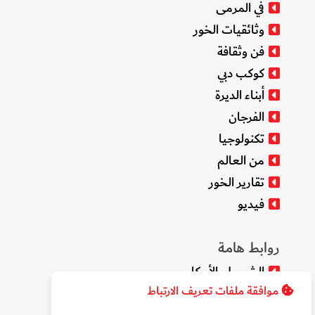
في المرمى
وثائقيات الخور
فن وثقافة
كوكب دبي
أبناء الديرة
الفرجان
تكنولوجيا
من العالم
تقارير الخور
فيديو
روابط هامة
الشروط والأحكام
موافقة ملفات تعريف الارتباط
سياسة الخصوصية