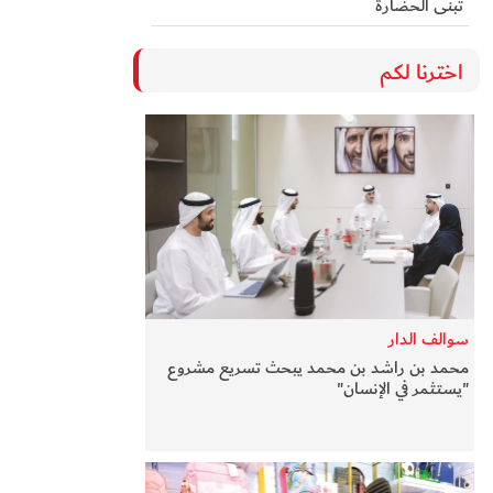
تُبنى الحضارة
اخترنا لكم
سوالف الدار
محمد بن راشد بن محمد يبحث تسريع مشروع
"يستثمر في الإنسان"