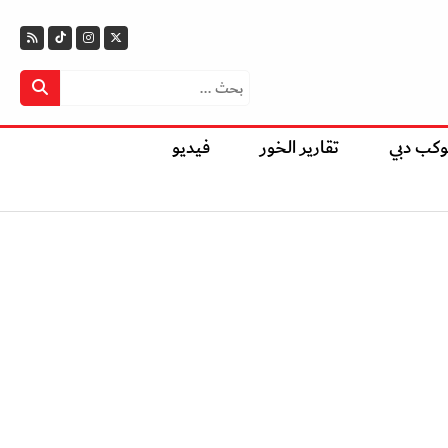
وكب دبي
تقارير الخور
فيديو