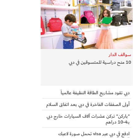
سوالف الدار
10 منح دراسية للمتسوقين في دبي
دبي تقود مشاريع الطاقة النظيفة عالمياً
أولى الصفقات الفاخرة في دبي بعد اتفاق السلام
"باركن" تركن عشرات آلاف السيارات خارج دبي
بـ4-10 دراهم
ادفع في دبي عبر visa تحمل صورة لاعبك