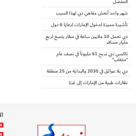
المفضل
شهر واحد أنعش مقاهي دبي لهذا السبب
تأشيرة مميزة لدخول الإمارات لرعايا 6 دول
دبي تعمل 10 ملايين ساعة في مطار يتسع لربع
مليار مسافر
تاكسي دبي تربح 61 مليوناً في نصف عام
"متقلب"
دبي بلا عوائق في 2030 والبداية من 25 منطقة
نظارات طبية من الإمارات إلى غزة
ال