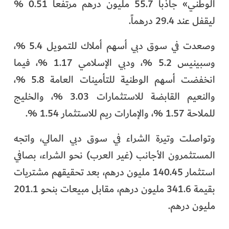
الوطني» جاذباً 55.7 مليون درهم مرتفعاً 0.51 %
ليقفل عند 29.4 درهماً.
وصعدت في سوق دبي أسهم أملاك للتمويل 5.4 %،
وسبينيس 5.2 %، ودبي الإسلامي 1.17 %، فيما
انخفضت أسهم الوطنية للتأمينات العامة 5.8 %،
والنعيم القابضة للاستثمارات 3.03 %، والخليج
للملاحة 1.57 %، والإمارات ريم للاستثمار 1.54 %.
وتواصلت وتيرة الشراء في سوق دبي المالي، واتجه
المستثمرون الأجانب (غير العرب) نحو الشراء، بصافي
استثمار 140.45 مليون درهم، بعد تحقيقهم مشتريات
بقيمة 341.6 مليون درهم، مقابل مبيعات بنحو 201.1
مليون درهم.