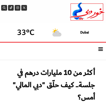
33°C
Dubai
الرئيسيــة
أكثر من 10 مليارات درهم في
أحدث الأخبار
جلسة.. كيف حلّق "دبي المالي"
سوالف الدار
أمس؟
بيزنس