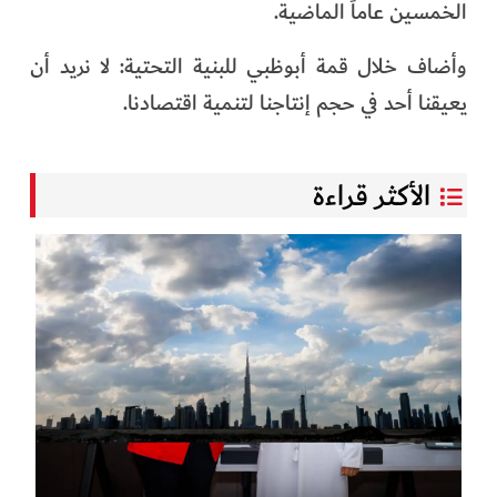
الخمسين عاماً الماضية.
وأضاف خلال قمة أبوظبي للبنية التحتية: لا نريد أن
يعيقنا أحد في حجم إنتاجنا لتنمية اقتصادنا.
الأكثر قراءة