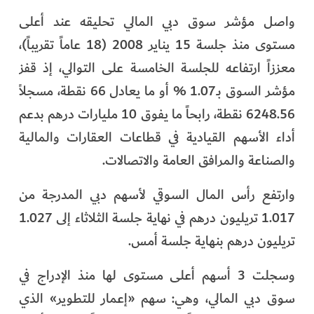
الفرجان
واصل مؤشر سوق دبي المالي تحليقه عند أعلى
مستوى منذ جلسة 15 يناير 2008 (18 عاماً تقريباً)،
تكنولوجيا
معززاً ارتفاعه للجلسة الخامسة على التوالي، إذ قفز
من العالم
مؤشر السوق بـ1.07 % أو ما يعادل 66 نقطة، مسجلاً
6248.56 نقطة، رابحاً ما يفوق 10 مليارات درهم بدعم
الأكثر قراءة
أداء الأسهم القيادية في قطاعات العقارات والمالية
والصناعة والمرافق العامة والاتصالات.
وارتفع رأس المال السوقي لأسهم دبي المدرجة من
1.017 تريليون درهم في نهاية جلسة الثلاثاء إلى 1.027
تريليون درهم بنهاية جلسة أمس.
وسجلت 3 أسهم أعلى مستوى لها منذ الإدراج في
سوق دبي المالي، وهي: سهم «إعمار للتطوير» الذي