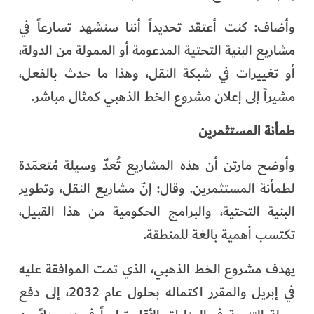
وأضاف: كنت أعتقد تحديداً أننا سنشهد تسارعاً في
مشاريع البنية التحتية المدعومة أو الممولة من الدولة،
أو تغييرات في شبكة النقل، وهذا ما حدث بالفعل،
مشيراً إلى إعلان مشروع الخط الذهبي كمثال مباشر.
طمأنة المستثمرين
وأوضح مارتن أن هذه المشاريع تُعدّ وسيلة مُتعمّدة
لطمأنة المستثمرين. وقال: إنّ مشاريع النقل، وتطوير
البنية التحتية، والبرامج الحكومية من هذا القبيل،
تكتسب أهمية بالغة للمنطقة.
يهدف مشروع الخط الذهبي، الذي تمت الموافقة عليه
في إبريل والمقرر اكتماله بحلول عام 2032، إلى دفع