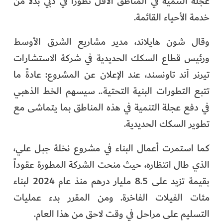
عجلة التنمية في المناطق الأقل تطوراً في دبي بدلاً من
خدمة الأحياء القائمة.
وقال شون هايلاند، مدير مشاريع الشرق الأوسط
ورئيس قطاع السكك الحديدية في شركة الاستشارات
تيرنر آند تاونسند، عند الإعلان عن المشروع: عادةً ما
تتبع التطورات البنية التحتية.. سيسهم الخط الذهبي
في دفع عجلة التنمية في هذه المناطق بما يتماشى مع
تطوير السكك الحديدية.
كما استمرت أعمال البناء في مشروع نخلة جبل علي،
الذي طال انتظاره، حيث منحت الشركة المطورة عقوداً
بقيمة تزيد على 8.5 مليار درهم منذ عام 2024 لبناء
مئات الفيلات الفاخرة. ومن المقرر بدء عمليات
التسليم على مراحل في وقت لاحق من هذا العام.