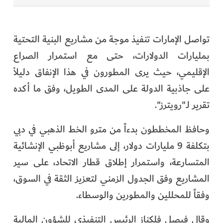
تواصل الإمارات تنفيذ موجة من مشاريع البنية التحتية
بمليارات الدولارات، حتى مع استمرار الصراع
الإقليمي، حيث يرى المطورون في هذا الإنفاق دليلاً
على جاذبية الدولة على المدى الطويل، وفق ما أكده
تقرير لـ"رويترز".
وحافظ المخططون بدءاً من مترو الخط الذهبي في دبي
بتكلفة 9 مليارات دولار، إلى مشاريع أبوظبي الإنشائية
المتسارعة، واستمرار إطلاق قطار الاتحاد، على سير
المشاريع وفق الجدول الزمني لتعزيز الثقة في السوق،
وفقاً للمحللين والمطورين والوسطاء.
وقال فيصل فلكناز الرئيس التنفيذي للشؤون المالية