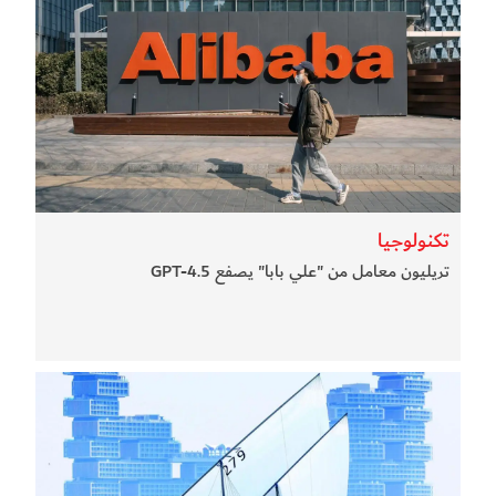
تكنولوجيا
تريليون معامل من "علي بابا" يصفع GPT-4.5