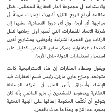
والاستدامة في مجموعة الدار العقارية للمحللين، خلال
مكالمة أرباح الربع الثاني: أظهرت الإمارات مرونةً في
مواجهة أي أزمة، وفي أي دورة اقتصادية، مشيرا إلى
شركة الاتحاد للقطارات، التي تُسيّر أولى رحلاتها لنقل
الركاب بين الفجيرة الشرقية وأبوظبي، ومشاريع أخرى
كمتحف غوغنهايم ومركز سفير الترفيهي، كدليل على
استمرار استثمارات الدولة خلال الأزمة.
ويقول وسطاء العقارات إن هذه الاستراتيجية كانت
متوقعة. وصرّح هاري مارتن، رئيس قسم العقارات قيد
الإنشاء وأسواق رأس المال في شركة الوساطة
العقارية بيترهومز، للمشترين في مايو الماضي بأنه كان
يتوقع أن تُكثّف الحكومة إنفاقها على البنية التحتية
بمجرد بدء النزاع، وهذا ما حدث بالفعل.