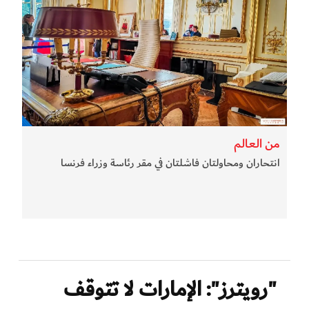
من العالم
انتحاران ومحاولتان فاشلتان في مقر رئاسة وزراء فرنسا
"رويترز": الإمارات لا تتوقف