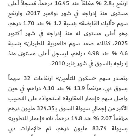
ارتفع بـ2.8 % مغلقاً عند 16.45 درهماً، مُسجلاً أعلى
مستوى منذ إدراجه في شهر نوفمبر 2017، وارتفع
سهم «أليك القابضة» بنسبة 1.2 % عند 1.70 درهم،
وهو أعلى مستوى له منذ إدراجه في شهر أكتوبر
2025، كذلك، صعد سهم «العربية للطيران» بنسبة
4.6 % عند 4.98 دراهم، ليسجل أعلى مستوى منذ
إدراجه بالسوق في شهر يناير 2010.
وتصدر سهم «سكون للتأمين» ارتفاعات 32 سهماً
بسوق دبي، مرتفعاً 13.9 % عند 4.10 دراهم، في حين
واصل سهم «إعمار العقارية» استحواذه على النصيب
الأكبر من إجمالي سيولة السوق بـ324.35 مليون درهم
مرتفعاً 2.07 % عند 14.8 درهماً، تلاه «إعمار للتطوير»
بسيولة 83.74 مليون درهم، ثم «الإمارات دبي