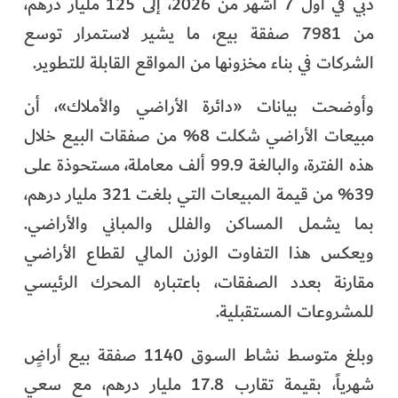
دبي في أول 7 أشهر من 2026، إلى 125 مليار درهم،
من 7981 صفقة بيع، ما يشير لاستمرار توسع
الشركات في بناء مخزونها من المواقع القابلة للتطوير.
وأوضحت بيانات «دائرة الأراضي والأملاك»، أن
مبيعات الأراضي شكلت 8% من صفقات البيع خلال
هذه الفترة، والبالغة 99.9 ألف معاملة، مستحوذة على
39% من قيمة المبيعات التي بلغت 321 مليار درهم،
بما يشمل المساكن والفلل والمباني والأراضي.
ويعكس هذا التفاوت الوزن المالي لقطاع الأراضي
مقارنة بعدد الصفقات، باعتباره المحرك الرئيسي
للمشروعات المستقبلية.
وبلغ متوسط نشاط السوق 1140 صفقة بيع أراضٍ
شهرياً، بقيمة تقارب 17.8 مليار درهم، مع سعي