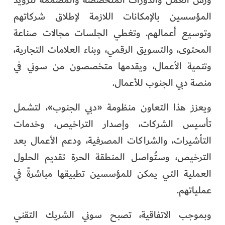
ورش العمل والدورات المتخصصة والمصممة لتزويد
المؤسسين بالإمكانات اللازمة لإطلاق شركاتهم
وتوسيع أعمالهم. وتغطي الجلسات مجالات صناعة
المحتوى، والتسويق الرقمي، وبناء العلامات التجارية،
وتنمية الأعمال، ويقدمها متخصصون من سوني في
منصة دبي الجنوب للأعمال.
ويعزز هذا التعاون منظومة «دبي الجنوب»، لتشمل
تأسيس الشركات، وإصدار التراخيص، وخدمات
التأشيرات، والشراكات المصرفية، ودعم الأعمال بعد
الترخيص، وستُواصل المنطقة الحرة تقديم الحلول
العملية التي يمكن للمؤسسين تطبيقها مباشرةً في
عملياتهم.
وبموجب الاتفاقية، تصبح سوني الشريك التقني