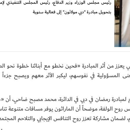
رئيس مجلس الوزراء وزير الدفاع، رئيس المجلس التنفيذي لإمار
بتحويل مبادرة "دبي مولاثون" إلى فعالية سنوية
 يعزز من أثر المبادرة «فحين نخطو مع أبنائنا خطوة نحو ا
نى المسؤولية في نفوسهم، ليكبر الأثر معهم ويصبح جزءاً
م لمبادرة رمضان في دبي في الدائرة، محمد مصبح ضاحي، أن «
س روح الولفة، موضحاً أن الماراثون يوفر مسافات متنوعة ت
، لضمان مشاركة تعزز روح التنافس الإيجابي والتلاحم المجتم