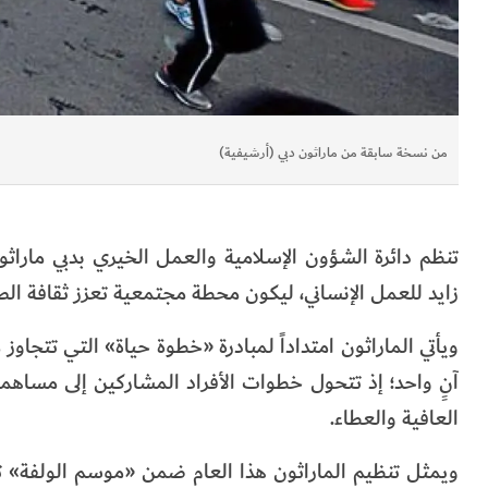
من نسخة سابقة من ماراثون دبي (أرشيفية)
زايد للعمل الإنساني، ليكون محطة مجتمعية تعزز ثقافة ال
ويأتي الماراثون امتداداً لمبادرة «خطوة حياة» التي تتجاوز
آنٍ واحد؛ إذ تتحول خطوات الأفراد المشاركين إلى مساهمات
العافية والعطاء.
ويمثل تنظيم الماراثون هذا العام ضمن «موسم الولفة» تجس