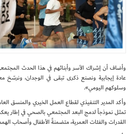
وأضاف أن إشراك الأسر وأبنائهم في هذا الحدث المجتمعي
عادة إيجابية ونصنع ذكرى تبقى في الوجدان، ونرسّخ مع
وسلوكهم اليومي».
وأكد المدير التنفيذي لقطاع العمل الخيري والمنسق العا
تمثل نموذجاً لدمج البعد المجتمعي بالصحي في إطار يعك
القدرات والفئات العمرية، متضمنةً الأطفال وأصحاب الهمم