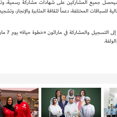
 سيحصل جميع المشاركين على شهادات مشاركة رسمية، وت
الية للسباقات المختلفة، دعماً لثقافة المثابرة والإنجاز، وتشجيع
ودعت الدائرة أفراد المجتمع 
لولفة.