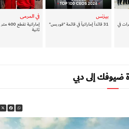
بيزنس
في المرمى
ات في
31 قائداً إماراتياً في قائمة "فوربس"
ثانية
 ضيوفك إلى دبي