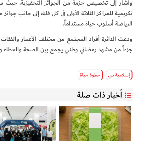
وأشار إلى تخصيص حزمة من الجوائز التحفيزية، حيث
تكريمية للمراكز الثلاثة الأولى في كل فئة، إلى جانب جوائز م
الرياضة أسلوب حياة مستداماً.
جزءاً من مشهد رمضاني وطني يجمع بين الصحة والعطاء وا
إسلامية دبي
خطوة حياة
أخبار ذات صلة