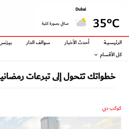
Dubai
35°C
صافي بصورة كلية
الرئيسيــة
أحدث الأخبار
سوالف الدار
بيزنس
كل الأقسام
خطواتك تتحول إلى تبرعات رمضانية 
كوكب دبي