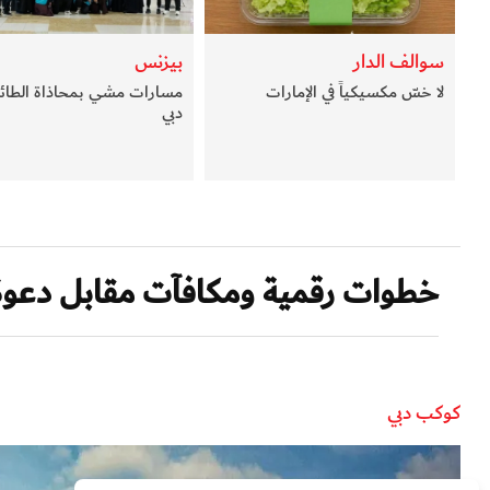
سوالف الدار
بيزنس
لا خسّ مكسيكياً في الإمارات
مسارات مشي بمحاذاة الطائر
دبي
خطوات رقمية ومكافآت مقابل دعوة
كوكب دبي