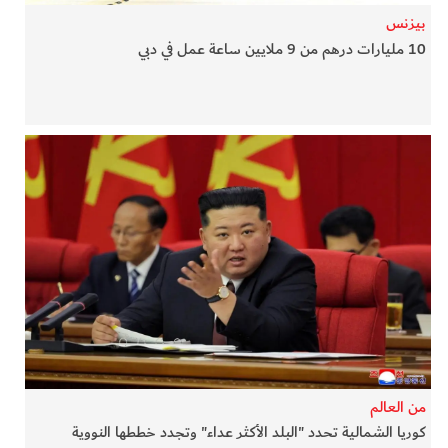
بيزنس
10 مليارات درهم من 9 ملايين ساعة عمل في دبي
من العالم
كوريا الشمالية تحدد "البلد الأكثر عداء" وتجدد خططها النووية