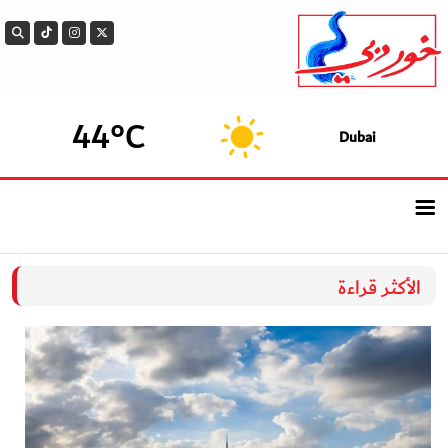
44°C
Dubai
الرئيسيــة
الأكثر قراءة
أحدث الأخبار
سوالف الدار
بيزنس