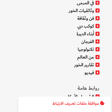
في المرمى
وثائقيات الخور
فن وثقافة
كوكب دبي
أبناء الديرة
الفرجان
تكنولوجيا
من العالم
تقارير الخور
فيديو
روابط هامة
الشروط والأحكام
موافقة ملفات تعريف الارتباط
سياسة الخصوصية