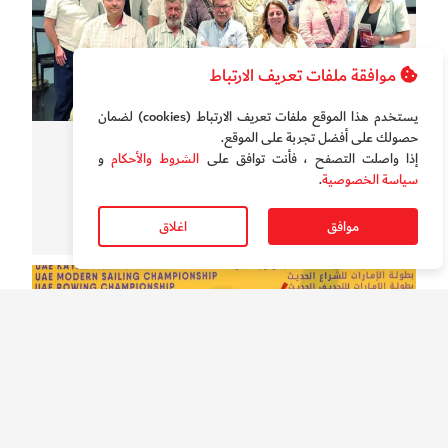
موافقة ملفات تعريف الارتباط
يستخدم هذا الموقع ملفات تعريف الارتباط (cookies) لضمان
حصولك على أفضل تجربة على الموقع‏.
فن وثقافة
إذا واصلت التصفح ، فأنت توافق على
الشروط والأحكام
و
«استراحة معرفة» من دبي إلى كندا
سياسة الخصوصية
.
موافق
اغلاق