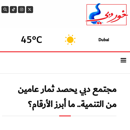
45°C
Dubai
الرئيسيــة
مجتمع دبي يحصد ثمار عامين
أحدث الأخبار
من التنمية.. ما أبرز الأرقام؟
سوالف الدار
بيزنس