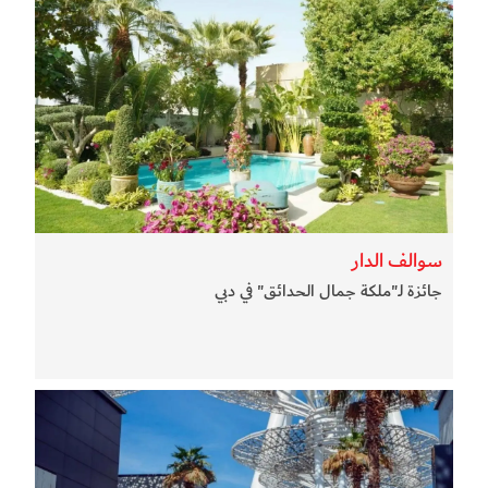
سوالف الدار
جائزة لـ"ملكة جمال الحدائق" في دبي