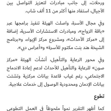
ورحلات، إلى جانب مبادرات لتعزيز التواصل بين
الأجيال، استفاد منها أكثر من 11 ألف شاب.
وفي مجال الأسرة، واصلت الهيئة تنفيذ برامجها عبر
«باقة الزواج»، ومبادرات الاستشارات الأسرية، إضافة
إلى «مركز الأحداث»، ومشروع مركز الإيواء، و«برنامج
الشيخة هند بنت مكتوم للأسرة» و«أعراس دبي».
وفي محور الرعاية والتأهيل، أنشأت الهيئة «مركز
صون» للرعاية والتأهيل للأحداث لدعم إعادة الاندماج
الاجتماعي، رغم غياب قاعدة بيانات مركزية وتشتت
بيانات الإدمان ومحدودية الوصول إلى خدمات علاجية.
تطوع
كما أظهر التقرير نمواً ملحوظاً في العمل التطوعي