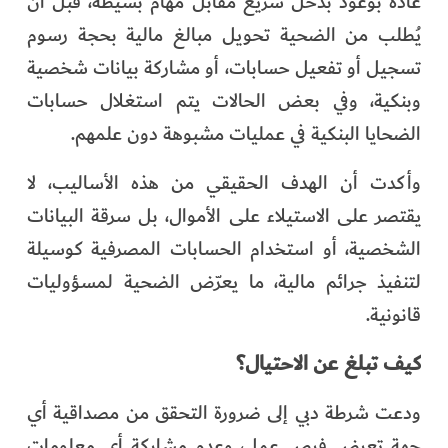
عادة بوعود بدخل سريع مقابل مهام بسيطة، قبل أن
يُطلب من الضحية تحويل مبالغ مالية بحجة رسوم
تسجيل أو تفعيل حسابات، أو مشاركة بيانات شخصية
وبنكية، وفي بعض الحالات يتم استغلال حسابات
الضحايا البنكية في عمليات مشبوهة دون علمهم.
وأكدت أن الهدف الحقيقي من هذه الأساليب، لا
يقتصر على الاستيلاء على الأموال، بل سرقة البيانات
الشخصية، أو استخدام الحسابات المصرفية كوسيلة
لتنفيذ جرائم مالية، ما يعرّض الضحية لمسؤوليات
قانونية.
كيف تبلغ عن الاحتيال؟
ودعت شرطة دبي إلى ضرورة التحقق من مصداقية أي
جهة تعرض فرص عمل، وعدم مشاركة أي معلومات