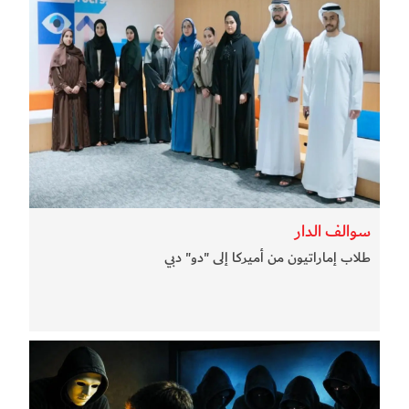
سوالف الدار
طلاب إماراتيون من أميركا إلى "دو" دبي