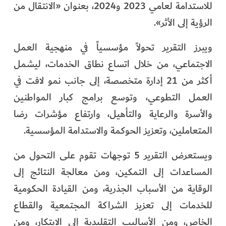
للاستدامة لعامي 2023 و2024، بعنوان «الانتقال من
الفرجان
الرؤية إلى الأثر».
تكنولوجيا
ويبرز التقرير تحولاً مؤسسياً في منهجية العمل
من العالم
الاجتماعي، من خلال اتساع نطاق الخدمات، ليشمل
أكثر من 21 إدارة متخصصة، إلى جانب نمو لافت في
الأكثر قراءة
العمل التطوعي، وتوسع برامج كبار المواطنين
والأسرة والرعاية والتأهيل، وارتفاع مؤشرات رضا
المتعاملين، وتعزيز الحوكمة والاستدامة المؤسسية.
ويستعرض التقرير 5 توجهات تقوم على التحول من
المساعدات إلى التمكين، ومن معالجة النتائج إلى
الوقاية من الأسباب الجذرية، ومن القيادة الحكومية
للخدمات إلى تعزيز الشراكة المجتمعية والقطاع
الخاص، ومن الأساليب التقليدية إلى الابتكار، ومن