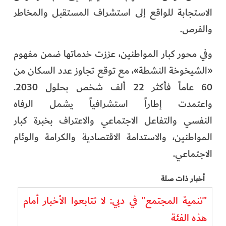
الاستجابة للواقع إلى استشراف المستقبل والمخاطر
والفرص.
وفي محور كبار المواطنين، عززت خدماتها ضمن مفهوم
«الشيخوخة النشطة»، مع توقع تجاوز عدد السكان من
60 عاماً فأكثر 22 ألف شخص بحلول 2030.
واعتمدت إطاراً استشرافياً يشمل الرفاه
النفسي والتفاعل الاجتماعي والاعتراف بخبرة كبار
المواطنين، والاستدامة الاقتصادية والكرامة والوئام
الاجتماعي.
أخبار ذات صلة
"تنمية المجتمع" في دبي: لا تتابعوا الأخبار أمام
هذه الفئة