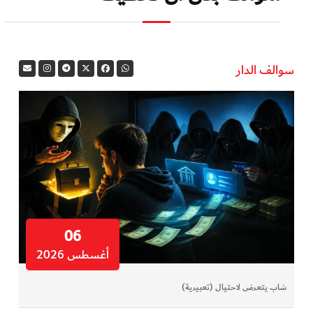
سوالف الدار
06
أغسطس 2026
شاب يتعرض لاحتيال (تعبيرية)