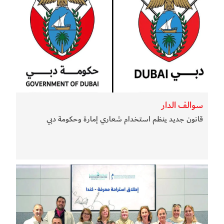
سوالف الدار
قانون جديد ينظم استخدام شعاري إمارة وحكومة دبي