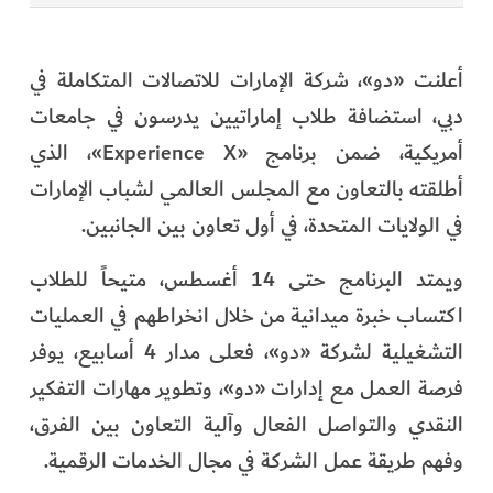
أعلنت «دو»، شركة الإمارات للاتصالات المتكاملة في
دبي، استضافة طلاب إماراتيين يدرسون في جامعات
أمريكية، ضمن برنامج «Experience X»، الذي
أطلقته بالتعاون مع المجلس العالمي لشباب الإمارات
في الولايات المتحدة، في أول تعاون بين الجانبين.
ويمتد البرنامج حتى 14 أغسطس، متيحاً للطلاب
اكتساب خبرة ميدانية من خلال انخراطهم في العمليات
التشغيلية لشركة «دو»، فعلى مدار 4 أسابيع، يوفر
فرصة العمل مع إدارات «دو»، وتطوير مهارات التفكير
النقدي والتواصل الفعال وآلية التعاون بين الفرق،
وفهم طريقة عمل الشركة في مجال الخدمات الرقمية.