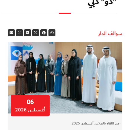
"دو" دبي
سوالف الدار
06
أغسطس 2026
من اللقاء بالطلاب. أغسطس 2026