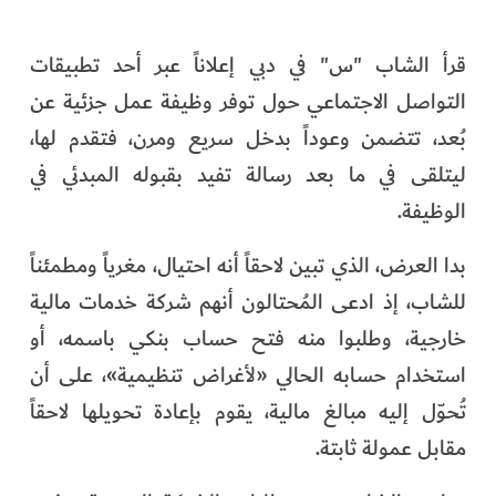
قرأ الشاب "س" في دبي إعلاناً عبر أحد تطبيقات
التواصل الاجتماعي حول توفر وظيفة عمل جزئية عن
بُعد، تتضمن وعوداً بدخل سريع ومرن، فتقدم لها،
ليتلقى في ما بعد رسالة تفيد بقبوله المبدئي في
الوظيفة.
بدا العرض، الذي تبين لاحقاً أنه احتيال، مغرياً ومطمئناً
للشاب، إذ ادعى المُحتالون أنهم شركة خدمات مالية
خارجية، وطلبوا منه فتح حساب بنكي باسمه، أو
استخدام حسابه الحالي «لأغراض تنظيمية»، على أن
تُحوّل إليه مبالغ مالية، يقوم بإعادة تحويلها لاحقاً
مقابل عمولة ثابتة.