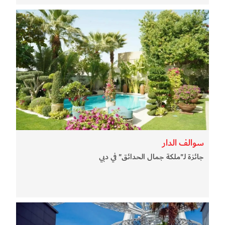
سوالف الدار
جائزة لـ"ملكة جمال الحدائق" في دبي