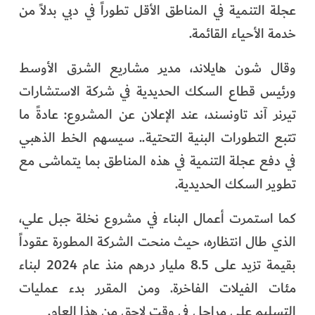
عجلة التنمية في المناطق الأقل تطوراً في دبي بدلاً من
خدمة الأحياء القائمة.
وقال شون هايلاند، مدير مشاريع الشرق الأوسط
ورئيس قطاع السكك الحديدية في شركة الاستشارات
تيرنر آند تاونسند، عند الإعلان عن المشروع: عادةً ما
تتبع التطورات البنية التحتية.. سيسهم الخط الذهبي
في دفع عجلة التنمية في هذه المناطق بما يتماشى مع
تطوير السكك الحديدية.
كما استمرت أعمال البناء في مشروع نخلة جبل علي،
الذي طال انتظاره، حيث منحت الشركة المطورة عقوداً
بقيمة تزيد على 8.5 مليار درهم منذ عام 2024 لبناء
مئات الفيلات الفاخرة. ومن المقرر بدء عمليات
التسليم على مراحل في وقت لاحق من هذا العام.