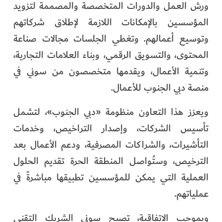
ورش العمل والدورات المتخصصة والمصممة لتزويد
المؤسسين بالإمكانات اللازمة لإطلاق شركاتهم
وتوسيع أعمالهم. وتغطي الجلسات مجالات صناعة
المحتوى، والتسويق الرقمي، وبناء العلامات التجارية،
وتنمية الأعمال، ويقدمها متخصصون من سوني في
منصة دبي الجنوب للأعمال.
ويعزز هذا التعاون منظومة «دبي الجنوب»، لتشمل
تأسيس الشركات، وإصدار التراخيص، وخدمات
التأشيرات، والشراكات المصرفية، ودعم الأعمال بعد
الترخيص، وستُواصل المنطقة الحرة تقديم الحلول
العملية التي يمكن للمؤسسين تطبيقها مباشرةً في
عملياتهم.
وبموجب الاتفاقية، تصبح سوني الشريك التقني