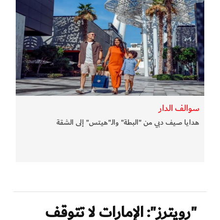
سوالف الدار
هدايا صيف دبي من "البطة" والـ"هيتس" إلى الشقة
"رويترز": الإمارات لا تتوقف