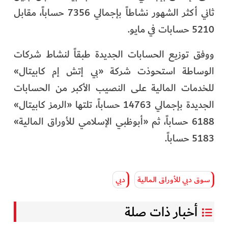
ثاني أكثر الشهور نشاطاً بإجمالي 7356 حساباً، مقابل
5210 حسابات في مايو.
ووفق توزيع الحسابات الجديدة طبقاً لنشاط شركات
الوساطة استحوذت شركة «بي إتش إم كابيتال»
للخدمات المالية على النصيب الأكبر من الحسابات
الجديدة بإجمالي 14763 حساباً، تلتها «الرمز كابيتال»
6188 حساباً، ثم «أبوظبي الإسلامي للأوراق المالية»
5183 حساباً.
سوق دبي للأوراق المالية
دبي
أخبار ذات صلة