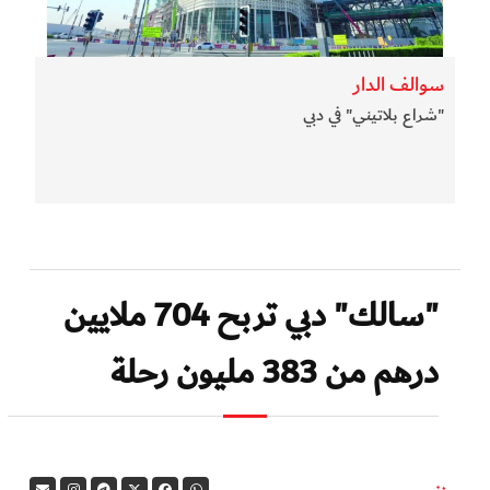
سوالف الدار
"شراع بلاتيني" في دبي
"سالك" دبي تربح 704 ملايين
درهم من 383 مليون رحلة