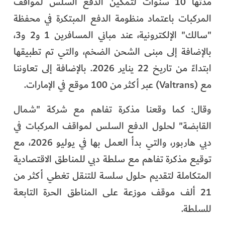
مدتها 10 سنوات لتمكين الدفع السلس لمواقف
المركبات باعتماد منظومة الدفع المبتكرة في محفظة
"سالك" الإلكترونية، عند مباني المسافرين 1 و2 و3،
بالإضافة إلى مبنى الشحن الضخم، والتي تم تطبيقها
ابتداءً من تاريخ 22 يناير 2026. بالإضافة إلى تعاوننا
مع (Valtrans) عبر أكثر من 100 موقع في الإمارات.
وقال: كما وقعنا مذكرة تفاهم مع شركة "شمال
القابضة" لحلول الدفع السلس لمواقف المركبات في
دبي هاربور، والتي بدأ العمل بها في يوليو 2026، مع
توقيع مذكرة تفاهم مع سلطة دبي للمناطق الاقتصادية
المتكاملة لتقديم حلول سلسة للتنقل تغطي أكثر من
21 ألف موقف موزعة على المناطق الحرة التابعة
للسلطة.