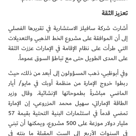
تعزيز الثقة
أشارت شركة سافيلز الاستشارية في تقريرها الفصلي
إلى أن الموافقة على مشروع الخط الذهبي والتعديلات
التي طرأت على نظام الإقامة في الإمارات عززت الثقة
على المدى الطويل حتى مع تباطؤ السوق عموماً.
وفي أبوظبي، ذهب المسؤولون إلى أبعد من ذلك، حيث
ربطوا خروج الإمارة من منظمة أوبك في مايو/ أيار
الماضي مباشرةً بطموحاتها الإنشائية. وقال وزير
الطاقة الإماراتي، سهيل محمد المزروعي، إن الإمارة
تمضي قدماً في استثمارات البنية التحتية بقيمة 57
مليار دولار موزعة على 500 مشروع، ويمكنها أن تبني
في السنوات الأربع إلى الست المقبلة ما بنته في