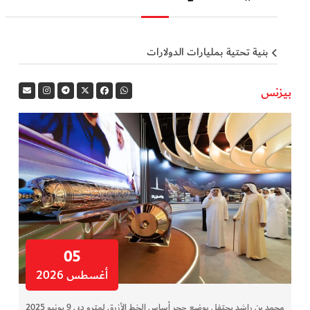
بنية تحتية بمليارات الدولارات
بيزنس
05
أغسطس 2026
محمد بن راشد يحتفل بوضع حجر أساس الخط الأزرق لمترو دبي 9 يونيو 2025