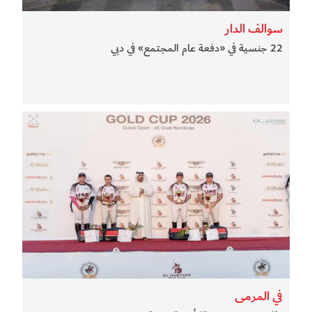
سوالف الدار
22 جنسية في «دفعة عام المجتمع» في دبي
في المرمى