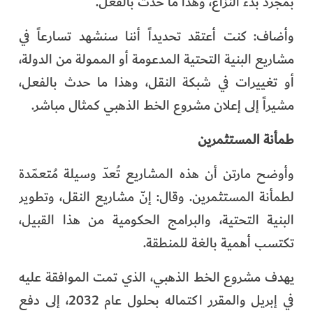
بمجرد بدء النزاع، وهذا ما حدث بالفعل.
وأضاف: كنت أعتقد تحديداً أننا سنشهد تسارعاً في
مشاريع البنية التحتية المدعومة أو الممولة من الدولة،
أو تغييرات في شبكة النقل، وهذا ما حدث بالفعل،
مشيراً إلى إعلان مشروع الخط الذهبي كمثال مباشر.
طمأنة المستثمرين
وأوضح مارتن أن هذه المشاريع تُعدّ وسيلة مُتعمّدة
لطمأنة المستثمرين. وقال: إنّ مشاريع النقل، وتطوير
البنية التحتية، والبرامج الحكومية من هذا القبيل،
تكتسب أهمية بالغة للمنطقة.
يهدف مشروع الخط الذهبي، الذي تمت الموافقة عليه
في إبريل والمقرر اكتماله بحلول عام 2032، إلى دفع