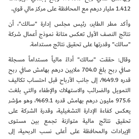
1.412 مليار درهم مع المحافظة على مركز مالي قوي.
وأكد مطر الطاير، رئيس مجلس إدارة "سالك"، أن
نتائج النصف الأول تعكس متانة نموذج أعمال شركة
"سالك" وقدرتها على تحقيق نتائج مستدامة.
وقال: حققت "سالك" أداءً مالياً مستداماً مسجلة
صافي ربح بلغ 704.0 ملايين درهم بهامش صافي ربح
قدره 49.9%، إلى جانب الأرباح قبل احتساب تكاليف
التمويل والضرائب والاستهلاك والإطفاء والتي بلغت
975.6 مليون درهم بهامش قدره 69.1%، وهو مؤشر
يعكس كفاءة الإدارة التشغيلية، وقدرة الشركة على
تحقيق نتائج مالية متوازنة تجمع بين مستوى
الإيرادات والمحافظة على أعلى نسب الربحية، إلى