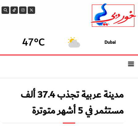
47°C
Dubai
الرئيسيــة
مدينة عربية تجذب 37.4 ألف
أحدث الأخبار
مستثمر في 5 أشهر متوترة
سوالف الدار
بيزنس