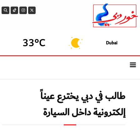
33°C
Dubai
الرئيسيــة
طالب في دبي يخترع عيناً
أحدث الأخبار
إلكترونية داخل السيارة
سوالف الدار
بيزنس