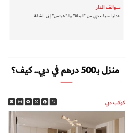
سوالف الدار
هدايا صيف دبي من "البطة" والـ"هيتس" إلى الشقة
منزل بـ500 درهم في دبي.. كيف؟
كوكب دبي