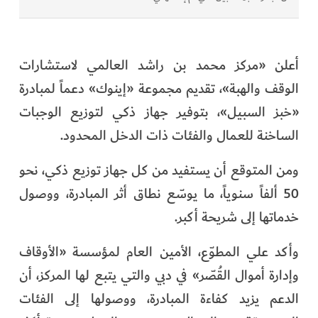
أعلن «مركز محمد بن راشد العالمي لاستشارات
الوقف والهبة»، تقديم مجموعة «إينوك» دعماً لمبادرة
«خبز السبيل»، بتوفير جهاز ذكي لتوزيع الوجبات
الساخنة للعمال والفئات ذات الدخل المحدود.
ومن المتوقع أن يستفيد من كل جهاز توزيع ذكي، نحو
50 ألفاً سنوياً، ما يوسّع نطاق أثر المبادرة، ووصول
خدماتها إلى شريحة أكبر.
وأكد علي المطوّع، الأمين العام لمؤسسة «الأوقاف
وإدارة أموال القُصّر» في دبي والتي يتبع لها المركز، أن
الدعم يزيد كفاءة المبادرة، ووصولها إلى الفئات