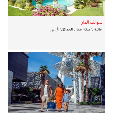
سوالف الدار
جائزة لـ"ملكة جمال الحدائق" في دبي