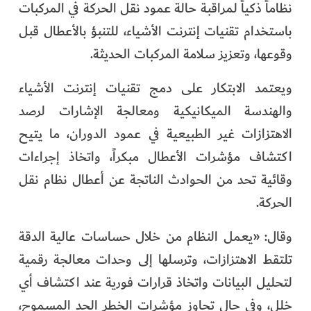
نظاماً ذكياً لمراقبة حالة عمود نقل الحركة في المركبات
الفرجان
باستخدام تقنيات إنترنت الأشياء، للتنبؤ بالأعطال قبل
تكنولوجيا
وقوعها، وتعزيز سلامة المركبات الحديثة.
من العالم
ويعتمد الابتكار على دمج تقنيات إنترنت الأشياء
والهندسة الميكانيكية ومعالجة الإشارات لرصد
الأكثر قراءة
الاهتزازات غير الطبيعية في عمود الدوران، ما يتيح
اكتشاف مؤشرات الأعطال مبكراً، واتخاذ إجراءات
وقائية تحد من الحوادث الناتجة عن أعطال نظام نقل
الحركة.
وقال: «يعمل النظام من خلال حساسات عالية الدقة
تلتقط الاهتزازات، وترسلها إلى وحدات معالجة رقمية
لتحليل البيانات واتخاذ قرارات فورية عند اكتشاف أي
خلل، وفي حال تجاوز مؤشرات الخطر الحد المسموح،