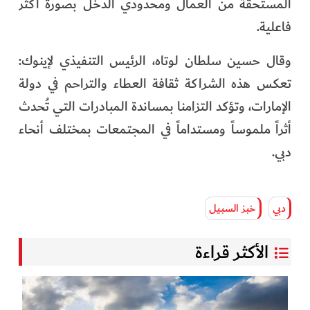
المستحقة من العمال ومحدودي الدخل بصورة أكثر
فاعلية.
وقال حسين سلطان لوتاه، الرئيس التنفيذي لإينوك:
تعكس هذه الشراكة ثقافة العطاء والتراحم في دولة
الإمارات، وتؤكد التزامنا بمساندة المبادرات التي تُحدث
أثراً ملموساً ومستداماً في المجتمعات بمختلف أنحاء
دبي.
دبي
خبز السبيل
الأكثر قراءة