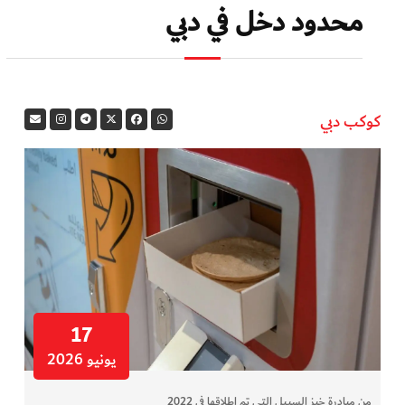
محدود دخل في دبي
كوكب دبي
17
يونيو 2026
من مبادرة خبز السبيل التي تم إطلاقها في 2022