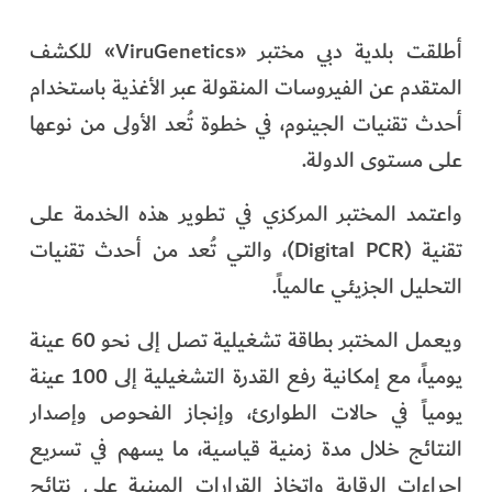
أطلقت بلدية دبي مختبر «ViruGenetics» للكشف
المتقدم عن الفيروسات المنقولة عبر الأغذية باستخدام
أحدث تقنيات الجينوم، في خطوة تُعد الأولى من نوعها
على مستوى الدولة.
واعتمد المختبر المركزي في تطوير هذه الخدمة على
تقنية (Digital PCR)، والتي تُعد من أحدث تقنيات
التحليل الجزيئي عالمياً.
ويعمل المختبر بطاقة تشغيلية تصل إلى نحو 60 عينة
يومياً، مع إمكانية رفع القدرة التشغيلية إلى 100 عينة
يومياً في حالات الطوارئ، وإنجاز الفحوص وإصدار
النتائج خلال مدة زمنية قياسية، ما يسهم في تسريع
إجراءات الرقابة واتخاذ القرارات المبنية على نتائج