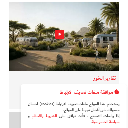
تقارير الخور
بالفيديو.. نزهة بالكرفان في دبي
موافقة ملفات تعريف الارتباط
يستخدم هذا الموقع ملفات تعريف الارتباط (cookies) لضمان
حصولك على أفضل تجربة على الموقع‏.
إذا واصلت التصفح ، فأنت توافق على
الشروط والأحكام
و
سياسة الخصوصية
.