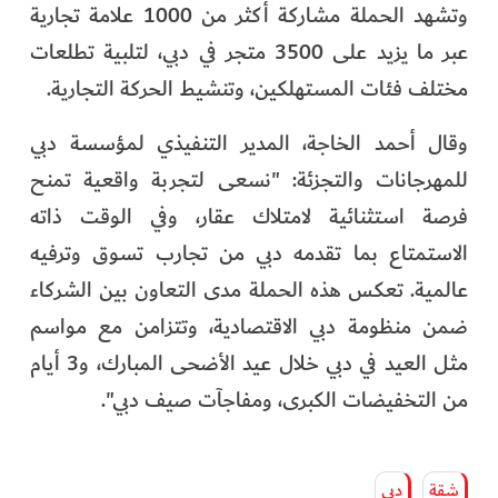
وتشهد الحملة مشاركة أكثر من 1000 علامة تجارية
عبر ما يزيد على 3500 متجر في دبي، لتلبية تطلعات
مختلف فئات المستهلكين، وتنشيط الحركة التجارية.
وقال أحمد الخاجة، المدير التنفيذي لمؤسسة دبي
للمهرجانات والتجزئة: "نسعى لتجربة واقعية تمنح
فرصة استثنائية لامتلاك عقار، وفي الوقت ذاته
الاستمتاع بما تقدمه دبي من تجارب تسوق وترفيه
عالمية. تعكس هذه الحملة مدى التعاون بين الشركاء
ضمن منظومة دبي الاقتصادية، وتتزامن مع مواسم
مثل العيد في دبي خلال عيد الأضحى المبارك، و3 أيام
من التخفيضات الكبرى، ومفاجآت صيف دبي".
شقة
دبي