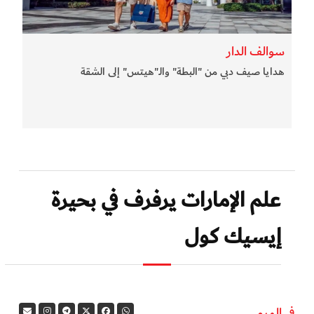
سوالف الدار
هدايا صيف دبي من "البطة" والـ"هيتس" إلى الشقة
علم الإمارات يرفرف في بحيرة
إيسيك كول
في المرمى