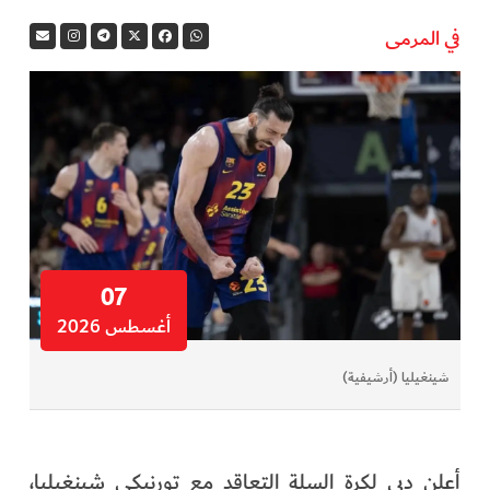
في المرمى
07
أغسطس 2026
شينغيليا (أرشيفية)
أعلن دبي لكرة السلة التعاقد مع تورنيكي شينغيليا،