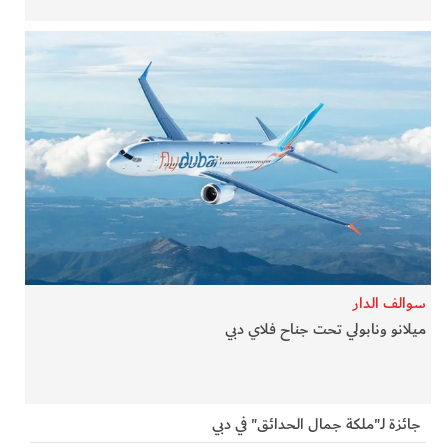
سوالف الدار
ميلانو ونابولي تحت جناح فلاي دبي
جائزة لـ"ملكة جمال الحدائق" في دبي