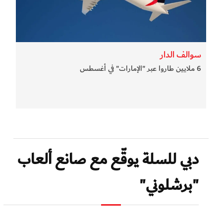
سوالف الدار
6 ملايين طاروا عبر "الإمارات" في أغسطس
دبي للسلة يوقّع مع صانع ألعاب
"برشلوني"