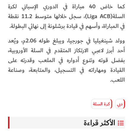
كما خاض 40 مباراة في الدوري الإسباني لكرة
السلة(Liga ACB)، سجل خلالها متوسط 11.2 نقطة
في المباراة، وأسهم في قيادة برشلونة إلى نهائي البطولة.
وولد شينغيليا في جورجيا، ويبلغ طوله 2.06م، ويُعد
أحد أبرز لاعبي الارتكاز المتقدم في السلة الأوروبية،
بفضل قوته وتنوع أدواره في الملعب وقدرته على
القيادة ومهاراته في التسجيل، والمتابعة، وصناعة
اللعب.
دبي
كرة السلة
الأكثر قراءة