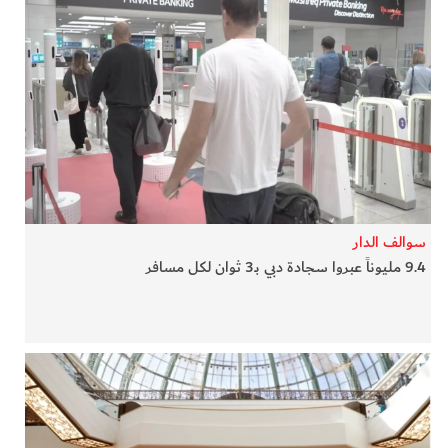
سوالف الدار
9.4 مليوناً عبروا سجادة دبي بـ3 ثوان لكل مسافر