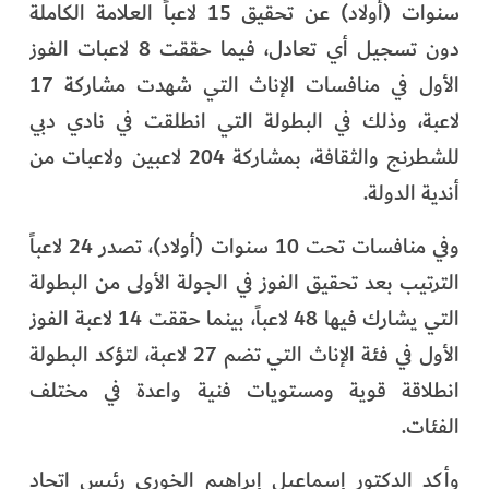
سنوات (أولاد) عن تحقيق 15 لاعباً العلامة الكاملة
الفرجان
دون تسجيل أي تعادل، فيما حققت 8 لاعبات الفوز
تكنولوجيا
الأول في منافسات الإناث التي شهدت مشاركة 17
لاعبة، وذلك في البطولة التي انطلقت في نادي دبي
من العالم
للشطرنج والثقافة، بمشاركة 204 لاعبين ولاعبات من
أندية الدولة.
الأكثر قراءة
وفي منافسات تحت 10 سنوات (أولاد)، تصدر 24 لاعباً
الترتيب بعد تحقيق الفوز في الجولة الأولى من البطولة
التي يشارك فيها 48 لاعباً، بينما حققت 14 لاعبة الفوز
الأول في فئة الإناث التي تضم 27 لاعبة، لتؤكد البطولة
انطلاقة قوية ومستويات فنية واعدة في مختلف
الفئات.
وأكد الدكتور إسماعيل إبراهيم الخوري رئيس اتحاد