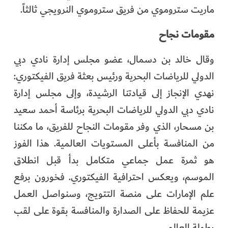
ماريت ستروموي من فريق ستروموي النرويجي ثالثاً.
مقومات نجاح
وقال خالد بن دسمال، عضو مجلس إدارة نادي دبي
الدولي للرياضات البحرية ورئيس بعثة فريق الفيكتوري:
نهدي الإنجاز إلى قيادتنا الرشيدة، وإلى مجلس إدارة
نادي دبي الدولي للرياضات البحرية برئاسة أحمد سعيد
بن مسحار، الذي وفر مقومات النجاح للفريق، ما مكننا
من المنافسة بأعلى المستويات العالمية. هذا الفوز
هو ثمرة عمل جماعي متكامل بدأ قبل انطلاق
الموسم، ويعكس احترافية الفيكتوري. فخورون برفع
علم الإمارات على منصة التتويج، وسنواصل العمل
عزيمة للحفاظ على الصدارة والمنافسة بقوة على لقب
بطولة العالم.