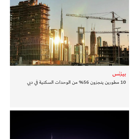
بيزنس
10 مطورين ينجزون 56% من الوحدات السكنية في دبي