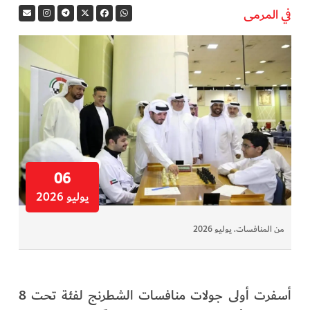
في المرمى
في المرمى
وثائقيات الخور
فن وثقافة
كوكب دبي
تقارير الخور
06
يوليو 2026
فيديو
من المنافسات. يوليو 2026
كل الأقسام
أبناء الديرة
أسفرت أولى جولات منافسات الشطرنج لفئة تحت 8