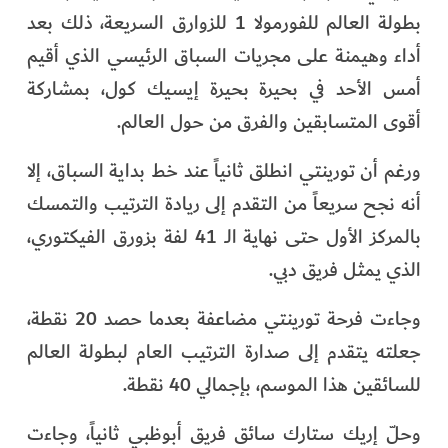
بطولة العالم للفورمولا 1 للزوارق السريعة، ذلك بعد
أداء وهيمنة على مجريات السباق الرئيسي الذي أقيم
أمس الأحد في بحيرة بحيرة إيسيك كول، بمشاركة
أقوى المتسابقين والفرق من حول العالم.
ورغم أن تورينتي انطلق ثانياً عند خط بداية السباق، إلا
أنه نجح سريعاً من التقدم إلى ريادة الترتيب والتمسك
بالمركز الأول حتى نهاية الـ 41 لفة بزورق الفيكتوري،
الذي يمثل فريق دبي.
وجاءت فرحة تورينتي مضاعفة بعدما حصد 20 نقطة،
جعلته يتقدم إلى صدارة الترتيب العام لبطولة العالم
للسائقين هذا الموسم، بإجمالي 40 نقطة.
وحلّ إريك ستارك سائق فريق أبوظبي ثانياً، وجاءت