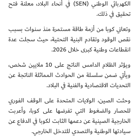
الكهربائي الوطني (SEN) في أنحاء البلاد، معلنة فتح
الفرجان
تحقيق في ذلك.
تكنولوجيا
وتعاني كوبا من أزمة طاقة مستمرة منذ سنوات بسبب
من العالم
نقص الوقود وتقادم البنية التحتية، حيث سجلت عدة
انقطاعات وطنية كبرى خلال 2026.
الأكثر قراءة
ويؤثر الظلام الدامس الناتج على 10 ملايين شخص،
ويأتي ضمن سلسلة من الحوادث المماثلة الناتجة عن
التحديات الاقتصادية والفنية في البلاد.
وحثت الصين، الولايات المتحدة على الوقف الفوري
للحصار والضغوط التي تفرضها على كوبا، وأعربت
الخارجية الصينية عن دعمها الثابت لكوبا في الدفاع عن
سيادتها الوطنية والتصدي للتدخل الخارجي.