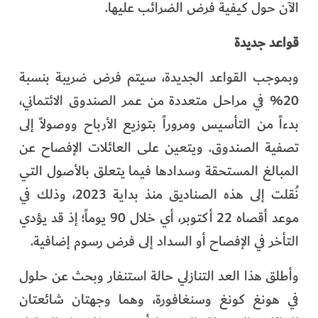
الآن حول كيفية فرض الضرائب عليها.
قواعد جديدة
وبموجب القواعد الجديدة، سيتم فرض ضريبة بنسبة
20% في مراحل متعددة من عمر الصندوق الائتماني،
بدءاً من التأسيس ومروراً بتوزيع الأرباح ووصولاً إلى
تصفية الصندوق. ويتعين على العائلات الإفصاح عن
المبالغ المستحقة وسدادها فيما يتعلق بالأصول التي
نُقلت إلى هذه الصناديق منذ بداية 2023، وذلك في
موعد أقصاه 22 أكتوبر، أي خلال 90 يوماً؛ إذ قد يؤدي
التأخر في الإفصاح أو السداد إلى فرض رسوم إضافية.
وأطلق هذا العد التنازلي حالة استنفار وبحث عن حلول
في هونغ كونغ وسنغافورة، وهما وجهتان شائعتان