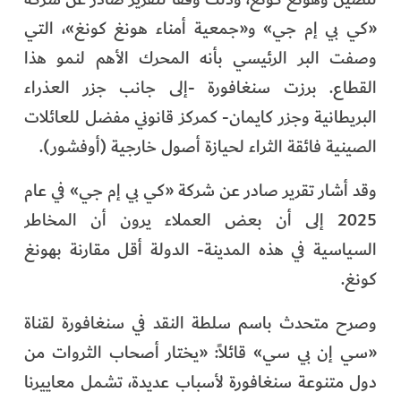
«كي بي إم جي» و«جمعية أمناء هونغ كونغ»، التي
وصفت البر الرئيسي بأنه المحرك الأهم لنمو هذا
القطاع. برزت سنغافورة -إلى جانب جزر العذراء
البريطانية وجزر كايمان- كمركز قانوني مفضل للعائلات
الصينية فائقة الثراء لحيازة أصول خارجية (أوفشور).
وقد أشار تقرير صادر عن شركة «كي بي إم جي» في عام
2025 إلى أن بعض العملاء يرون أن المخاطر
السياسية في هذه المدينة- الدولة أقل مقارنة بهونغ
كونغ.
وصرح متحدث باسم سلطة النقد في سنغافورة لقناة
«سي إن بي سي» قائلاً: «يختار أصحاب الثروات من
دول متنوعة سنغافورة لأسباب عديدة، تشمل معاييرنا