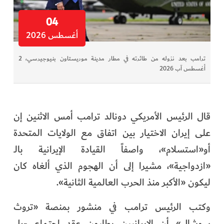
04
أغسطس 2026
ترامب بعد نزوله من طائرته في مطار مدينة موريستاون بنيوجيرسي، 2
أغسطس آب 2026
قال الرئيس الأمريكي دونالد ترامب أمس الاثنين إن
على إيران الاختيار بين اتفاق مع الولايات المتحدة
أو«استسلام»، واصفاً القيادة الإيرانية بالـ
«ازدواجية»، مشيرا إلى أن الهجوم الذي ألغاه كان
ليكون «الأكبر منذ الحرب العالمية الثانية».
وكتب الرئيس ترامب في منشور بمنصة «تروث
سوشال» أن الإيرانيين يطلبون عقد اجتماع -بل