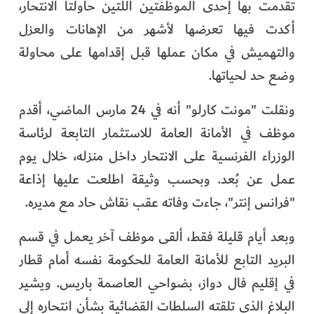
تقدمت بها إحدى الموظفتين اللتين حاولتا الانتحار،
أكدت فيها تعرضها لأشهر من الإهانات والعزل
والتهميش في مكان عملها قبل إقدامها على محاولة
وضع حد لحياتها.
ونقلت "مونت كارلو" أنه في 24 مارس الماضي، أقدم
موظف في الأمانة العامة للاستثمار التابعة لرئاسة
الوزراء الفرنسية على الانتحار داخل منزله، خلال يوم
عمل عن بُعد. وبحسب وثيقة اطلعت عليها إذاعة
"فرانس إنتر"، جاءت وفاته عقب نقاش حاد مع مديره.
وبعد أيام قليلة فقط، ألقى موظف آخر يعمل في قسم
البريد التابع للأمانة العامة للحكومة نفسه أمام قطار
في إقليم فال دواز، بضواحي العاصمة باريس. ويشير
البلاغ الذي تلقته السلطات القضائية بشأن انتحاره إلى