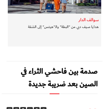
سوالف الدار
هدايا صيف دبي من "البطة" والـ"هيتس" إلى الشقة
صدمة بين فاحشي الثراء في
الصين بعد ضريبة جديدة