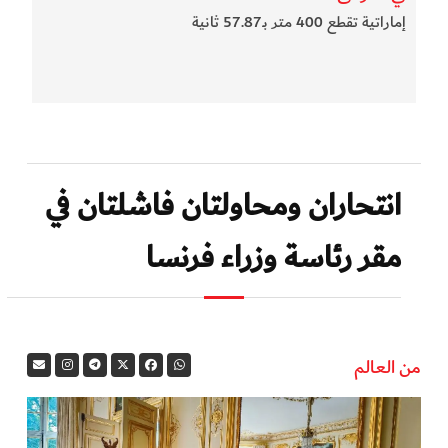
إماراتية تقطع 400 متر بـ57.87 ثانية
انتحاران ومحاولتان فاشلتان في
مقر رئاسة وزراء فرنسا
من العالم