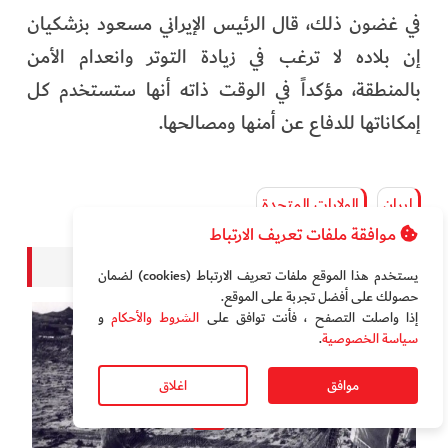
في غضون ذلك، قال الرئيس الإيراني مسعود بزشكيان
إن بلاده لا ترغب في زيادة التوتر وانعدام الأمن
بالمنطقة، مؤكداً في الوقت ذاته أنها ستستخدم كل
إمكاناتها للدفاع عن أمنها ومصالحها.
إيران
الولايات المتحدة
موافقة ملفات تعريف الارتباط
فيديو
يستخدم هذا الموقع ملفات تعريف الارتباط (cookies) لضمان
حصولك على أفضل تجربة على الموقع‏.
إذا واصلت التصفح ، فأنت توافق على
الشروط والأحكام
و
سياسة الخصوصية
.
موافق
اغلاق