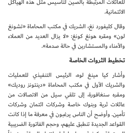
للعائلات المرتبطة بالصين لتأسيس مثل هذه الهياكل
الائتمانية.
وقال كليفورد نغ، الشريك في مكتب المحاماة «تشونغ
لون» ومقره هونغ كونغ: «لا يزال العديد من العملاء
والأمناء والمستشارين في حالة صدمة».
تخطيط الثروات الخاصة
وأشار كيا مينغ لوه، الرئيس التنفيذي للعمليات
والشريك الأول في مكتب المحاماة «دينتونز روديك»
ومقره سنغافورة، إلى تلقي سيل من الاتصالات من
عائلات ثرية وبنوك خاصة وشركات ائتمان وشركات
تأمين. وأوضح أن الناس يرغبون في معرفة ما إذا كانت
القواعد الجديدة تنطبق عليهم، وحجم الفاتورة الضريبية