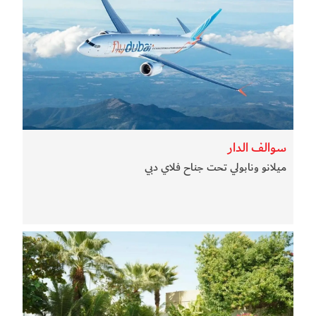
سوالف الدار
ميلانو ونابولي تحت جناح فلاي دبي