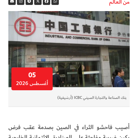
من العالم
05
أغسطس 2026
بنك الصناعة والتجارة الصيني ICBC (أرشيفية)
أصيب فاحشو الثراء في الصين بصدمة عقب فرض
بكين ضريبة مفاجئة على الصناديق الائتمانية الخارجية