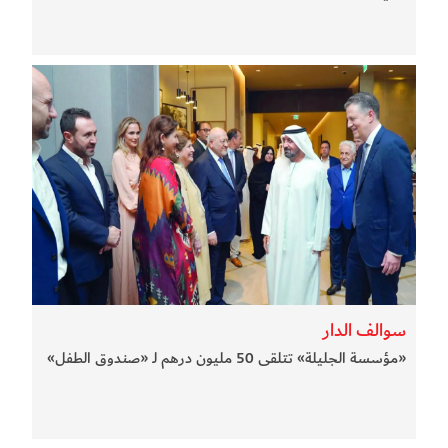
سوالف الدار
«مؤسسة الجليلة» تتلقى 50 مليون درهم لـ «صندوق الطفل»