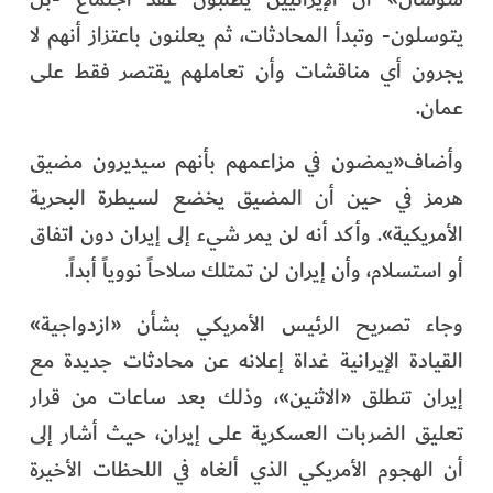
يتوسلون- وتبدأ المحادثات، ثم يعلنون باعتزاز أنهم لا
يجرون أي مناقشات وأن تعاملهم يقتصر فقط على
عمان.
وأضاف«يمضون في مزاعمهم بأنهم سيديرون مضيق
هرمز في حين أن المضيق يخضع لسيطرة البحرية
الأمريكية». وأكد أنه لن يمر شيء إلى إيران دون اتفاق
أو استسلام، وأن إيران لن تمتلك سلاحاً نووياً أبداً.
وجاء تصريح الرئيس الأمريكي بشأن «ازدواجية»
القيادة الإيرانية غداة إعلانه عن محادثات جديدة مع
إيران تنطلق «الاثنين»، وذلك بعد ساعات من قرار
تعليق الضربات العسكرية على إيران، حيث أشار إلى
أن الهجوم الأمريكي الذي ألغاه في اللحظات الأخيرة