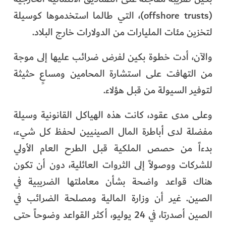
(offshore trusts)، التي طالما استخدموها كوسيلة
لتخزين مئات المليارات من الدولارات خارج البلاد.
والآن، أدت خطوة بكين لفرض ضرائب عليها إلى موجة
من التهافت على استشارة المحامين ومساعٍ حثيثة
لتوفير السيولة من قبل هؤلاء.
وعلى مدى عقود، كانت هذه الهياكل القانونية وسيلة
مفضلة لدى أباطرة المال الصينيين لحفظ كل شيء،
بدءاً من حصص الملكية قبل الطرح العام الأولي
للشركات ووصولاً إلى الثروات العائلية، دون أن تكون
هناك قواعد واضحة بشأن معاملتها الضريبية في
الصين. غير أن وزارة المالية ومصلحة الضرائب في
الصين أصدرتا، في 24 يوليو، أكثر القواعد وضوحاً حتى