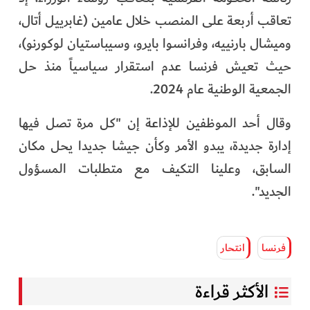
تعاقب أربعة على المنصب خلال عامين (غابرييل أتال،
وميشال بارنييه، وفرانسوا بايرو، وسيباستيان لوكورنو)،
حيث تعيش فرنسا عدم استقرار سياسياً منذ حل
الجمعية الوطنية عام 2024.
وقال أحد الموظفين للإذاعة إن "كل مرة تصل فيها
إدارة جديدة، يبدو الأمر وكأن جيشا جديدا يحل مكان
السابق، وعلينا التكيف مع متطلبات المسؤول
الجديد".
فرنسا
انتحار
الأكثر قراءة