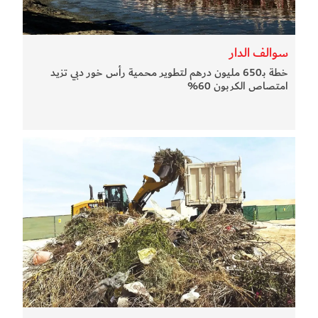
سوالف الدار
خطة بـ650 مليون درهم لتطوير محمية رأس خور دبي تزيد
امتصاص الكربون 60%