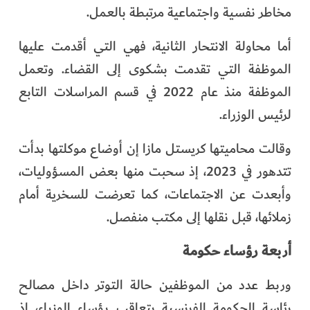
مخاطر نفسية واجتماعية مرتبطة بالعمل.
أما محاولة الانتحار الثانية، فهي التي أقدمت عليها
الموظفة التي تقدمت بشكوى إلى القضاء. وتعمل
الموظفة منذ عام 2022 في قسم المراسلات التابع
لرئيس الوزراء.
وقالت محاميتها كريستل مازا إن أوضاع موكلتها بدأت
تتدهور في 2023، إذ سحبت منها بعض المسؤوليات،
وأبعدت عن الاجتماعات، كما تعرضت للسخرية أمام
زملائها، قبل نقلها إلى مكتب منفصل.
أربعة رؤساء حكومة
وربط عدد من الموظفين حالة التوتر داخل مصالح
رئاسة الحكومة الفرنسية بتعاقب رؤساء الوزراء، إذ