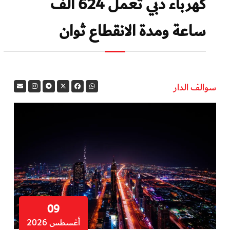
كهرباء دبي تعمل 624 ألف
ساعة ومدة الانقطاع ثوان
سوالف الدار
09
أغسطس 2026