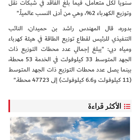
سنوياً لكل متعامل، فيما بلغ الفاقد في شبكات نقل
وتوزيع الكهرباء 2%، وهي من أدنى النسب عالمياً."
بدوره، قال المهندس راشد بن حميدان، النائب
التنفيذي للرئيس لقطاع توزيع الطاقة في هيئة كهرباء
ومياه دبي: "يبلغ إجمالي عدد محطات التوزيع ذات
الجهد المتوسط 33 كيلوفولت في الخدمة 53 محطة،
بينما يصل عدد محطات التوزيع ذات الجهد المتوسط
(11 كيلوفولت و6.6 كيلوفولت) إلى 47723 محطة."
الأكثر قراءة