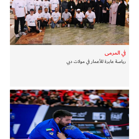
في المرمى
رياصة عابرة للأعمار في مولات دبي