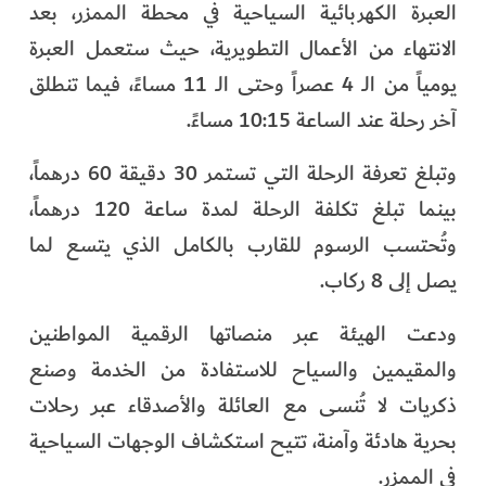
العبرة الكهربائية السياحية في محطة الممزر، بعد
الفرجان
الانتهاء من الأعمال التطويرية، حيث ستعمل العبرة
تكنولوجيا
يومياً من الـ 4 عصراً وحتى الـ 11 مساءً، فيما تنطلق
آخر رحلة عند الساعة 10:15 مساءً.
من العالم
وتبلغ تعرفة الرحلة التي تستمر 30 دقيقة 60 درهماً،
الأكثر قراءة
بينما تبلغ تكلفة الرحلة لمدة ساعة 120 درهماً،
وتُحتسب الرسوم للقارب بالكامل الذي يتسع لما
يصل إلى 8 ركاب.
ودعت الهيئة عبر منصاتها الرقمية المواطنين
والمقيمين والسياح للاستفادة من الخدمة وصنع
ذكريات لا تُنسى مع العائلة والأصدقاء عبر رحلات
بحرية هادئة وآمنة، تتيح استكشاف الوجهات السياحية
في الممزر.