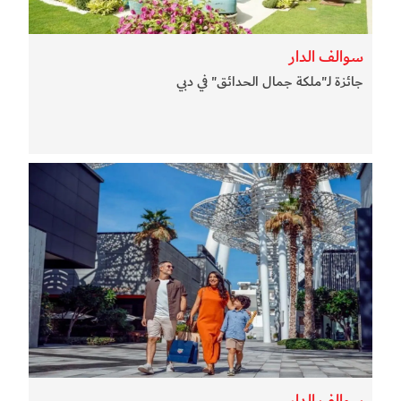
سوالف الدار
جائزة لـ"ملكة جمال الحدائق" في دبي
سوالف الدار