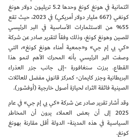
ائتمانية في هونغ كونغ وحدها 5.2 تريليون دولار هونغ
كونغي (667 مليار دولار أمريكي) في 2023، حيث تقع
55% من الاستثمارات الأساسية في البر الرئيسي
للصين وهونغ كونغ، وذلك وفقاً لتقرير صادر عن شركة
«كي بي إم جي» و«جمعية أمناء هونغ كونغ»، التي
وصفت البر الرئيسي بأنه المحرك الأهم لنمو هذا
القطاع. برزت سنغافورة -إلى جانب جزر العذراء
البريطانية وجزر كايمان- كمركز قانوني مفضل للعائلات
الصينية فائقة الثراء لحيازة أصول خارجية (أوفشور).
وقد أشار تقرير صادر عن شركة «كي بي إم جي» في عام
2025 إلى أن بعض العملاء يرون أن المخاطر
السياسية في هذه المدينة- الدولة أقل مقارنة بهونغ
كونغ.