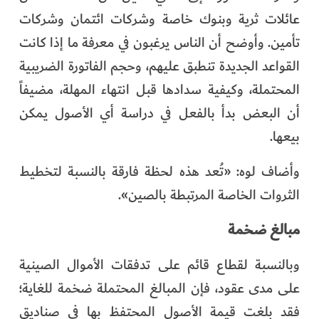
عائلات ثرية وبنوك خاصة وشركات ائتمان وشركات
تأمين. وأوضح أن الناس يرغبون في معرفة ما إذا كانت
القواعد الجديدة تنطبق عليهم، وحجم الفاتورة الضريبية
المحتملة، وكيفية سدادها قبل انتهاء المهلة، مضيفاً
أن البعض بدأ بالفعل في دراسة أي الأصول يمكن
بيعها.
وأضاف لوه: «تُعد هذه لحظة فارقة بالنسبة لتخطيط
الثروات الخاصة المرتبطة بالصين».
مبالغ ضخمة
وبالنسبة لقطاع قائم على تدفقات الأموال الصينية
على مدى عقود، فإن المبالغ المحتملة ضخمة للغاية؛
فقد بلغت قيمة الأصول المحتفظ بها في صناديق