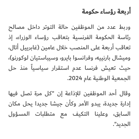
أربعة رؤساء حكومة
وربط عدد من الموظفين حالة التوتر داخل مصالح
رئاسة الحكومة الفرنسية بتعاقب رؤساء الوزراء، إذ
تعاقب أربعة على المنصب خلال عامين (غابرييل أتال،
وميشال بارنييه، وفرانسوا بايرو، وسيباستيان لوكورنو)،
حيث تعيش فرنسا عدم استقرار سياسياً منذ حل
الجمعية الوطنية عام 2024.
وقال أحد الموظفين للإذاعة إن "كل مرة تصل فيها
إدارة جديدة، يبدو الأمر وكأن جيشا جديدا يحل مكان
السابق، وعلينا التكيف مع متطلبات المسؤول
الجديد".