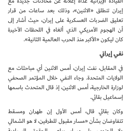
القيادة الإيرانية غداة إعلانه عن محادثات جديدة مع
إيران تنطلق «الاثنين»، وذلك بعد ساعات من قرار
تعليق الضربات العسكرية على إيران، حيث أشار إلى
أن الهجوم الأمريكي الذي ألغاه في اللحظات الأخيرة
كان ليكون «الأكبر منذ الحرب العالمية الثانية».
نفي إيراني
في المقابل، نفت إيران، أمس الاثنين أي مباحثات مع
الولايات المتحدة. وجاء النفي خلال المؤتمر الصحفي
لوزارة الخارجية، أمس الاثنين، إذ قال المتحدث باسمها
إسماعيل بقائي.
وكان بقائي قال، أمس الأول إن طهران ومسقط
تتفاوضان بشأن «مسار مقبول للطرفين، لا هو الشمالي
ولا الجنوبي، بل مسار يراعي الحقوق السيادية