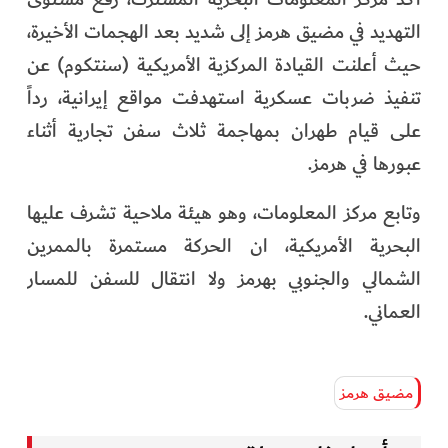
الفرجان
التهديد في مضيق هرمز إلى شديد بعد الهجمات الأخيرة،
حيث أعلنت القيادة المركزية الأمريكية (سنتكوم) عن
تكنولوجيا
تنفيذ ضربات عسكرية استهدفت مواقع إيرانية، رداً
من العالم
على قيام طهران بمهاجمة ثلاث سفن تجارية أثناء
عبورها في هرمز.
الأكثر قراءة
وتابع مركز المعلومات، وهو هيئة ملاحية تشرف عليها
البحرية الأمريكية، ان الحركة مستمرة بالممرين
الشمالي والجنوبي بهرمز ولا انتقال للسفن للمسار
العماني.
مضيق هرمز