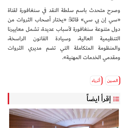
وصرح متحدث باسم سلطة النقد في سنغافورة لقناة
«سي إن بي سي» قائلاً: «يختار أصحاب الثروات من
دول متنوعة سنغافورة لأسباب عديدة، تشمل معاييرنا
التنظيمية العالية، وسيادة القانون الراسخة،
والمنظومة المتكاملة التي تضم مديري الثروات
ومقدمي الخدمات المهنية».
الصين
أثرياء
إقرأ ايضاً