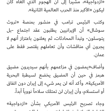
«ازدواجية»، مشيرا إلى أن الهجوم الذي ألغاه كان
ليكون «الأكبر منذ الحرب العالمية الثانية».
وكتب الرئيس ترامب في منشور بمنصة «تروث
سوشال» أن الإيرانيين يطلبون عقد اجتماع -بل
يتوسلون- وتبدأ المحادثات، ثم يعلنون باعتزاز أنهم لا
يجرون أي مناقشات وأن تعاملهم يقتصر فقط على
عمان.
وأضاف«يمضون في مزاعمهم بأنهم سيديرون مضيق
هرمز في حين أن المضيق يخضع لسيطرة البحرية
الأمريكية». وأكد أنه لن يمر شيء إلى إيران دون اتفاق
أو استسلام، وأن إيران لن تمتلك سلاحاً نووياً أبداً.
وجاء تصريح الرئيس الأمريكي بشأن «ازدواجية»