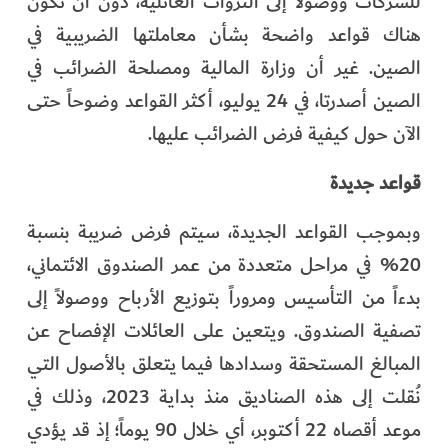
للشركات ووصولاً إلى الثروات العائلية، دون أن تكون
هناك قواعد واضحة بشأن معاملتها الضريبية في
الصين. غير أن وزارة المالية ومصلحة الضرائب في
الصين أصدرتا، في 24 يوليو، أكثر القواعد وضوحاً حتى
الآن حول كيفية فرض الضرائب عليها.
قواعد جديدة
وبموجب القواعد الجديدة، سيتم فرض ضريبة بنسبة
20% في مراحل متعددة من عمر الصندوق الائتماني،
بدءاً من التأسيس ومروراً بتوزيع الأرباح ووصولاً إلى
تصفية الصندوق. ويتعين على العائلات الإفصاح عن
المبالغ المستحقة وسدادها فيما يتعلق بالأصول التي
نُقلت إلى هذه الصناديق منذ بداية 2023، وذلك في
موعد أقصاه 22 أكتوبر، أي خلال 90 يوماً؛ إذ قد يؤدي