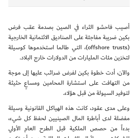
أصيب فاحشو الثراء في الصين بصدمة عقب فرض
بكين ضريبة مفاجئة على الصناديق الائتمانية الخارجية
(offshore trusts)، التي طالما استخدموها كوسيلة
لتخزين مئات المليارات من الدولارات خارج البلاد.
والآن، أدت خطوة بكين لفرض ضرائب عليها إلى موجة
من التهافت على استشارة المحامين ومساعٍ حثيثة
لتوفير السيولة من قبل هؤلاء.
وعلى مدى عقود، كانت هذه الهياكل القانونية وسيلة
مفضلة لدى أباطرة المال الصينيين لحفظ كل شيء،
بدءاً من حصص الملكية قبل الطرح العام الأولي