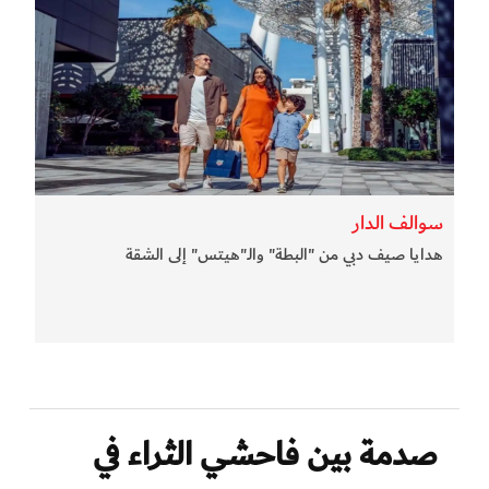
سوالف الدار
هدايا صيف دبي من "البطة" والـ"هيتس" إلى الشقة
صدمة بين فاحشي الثراء في