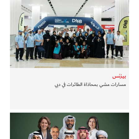
بيزنس
مسارات مشي بمحاذاة الطائرات في دبي