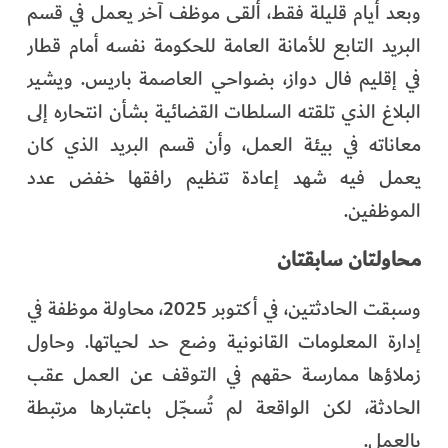
وبعد أيام قليلة فقط، ألقى موظف آخر يعمل في قسم
البريد التابع للأمانة العامة للحكومة نفسه أمام قطار
في إقليم فال دواز، بضواحي العاصمة باريس. ويشير
البلاغ الذي تلقته السلطات القضائية بشأن انتحاره إلى
معاناته في بيئة العمل، وأن قسم البريد الذي كان
يعمل فيه شهد إعادة تنظيم رافقها خفض عدد
الموظفين.
محاولتان سابقتان
وسبقت الحادثتين، في أكتوبر 2025، محاولة موظفة في
إدارة المعلومات القانونية وضع حد لحياتها. وحاول
زملاؤها ممارسة حقهم في التوقف عن العمل عقب
الحادثة، لكن الواقعة لم تُسجّل باعتبارها مرتبطة
بالعمل.