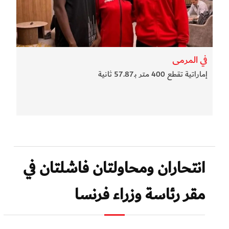
في المرمى
إماراتية تقطع 400 متر بـ57.87 ثانية
انتحاران ومحاولتان فاشلتان في
مقر رئاسة وزراء فرنسا