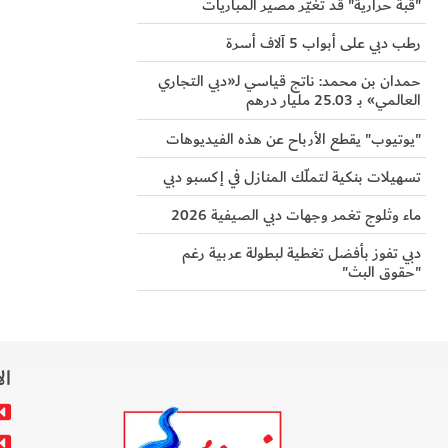
"قبة حرارية" قد تغيّر مصير المباريات
رطب دبي على أبواب 5 آلاف أسرة
حمدان بن محمد: ناتج قياسي لـ«دبي التجاري
العالمي» بـ 25.03 مليار درهم
"يوتيوب" يقطع الأرباح عن هذه الفيديوهات
تسهيلات بنكية لتملّك المنازل في إكسبو دبي
ماء وثلوج تغمر وجهات دبي الصيفية 2026
دبي تفوز بأفضل تغطية لبطولة عربية رغم
"حقوق البث"
ال