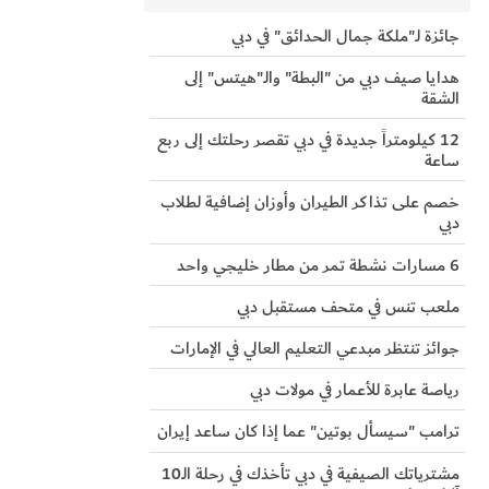
جائزة لـ"ملكة جمال الحدائق" في دبي
هدايا صيف دبي من "البطة" والـ"هيتس" إلى
الشقة
12 كيلومتراً جديدة في دبي تقصر رحلتك إلى ربع
ساعة
خصم على تذاكر الطيران وأوزان إضافية لطلاب
دبي
6 مسارات نشطة تمر من مطار خليجي واحد
ملعب تنس في متحف مستقبل دبي
جوائز تنتظر مبدعي التعليم العالي في الإمارات
رياصة عابرة للأعمار في مولات دبي
ترامب "سيسأل بوتين" عما إذا كان ساعد إيران
مشترياتك الصيفية في دبي تأخذك في رحلة الـ10