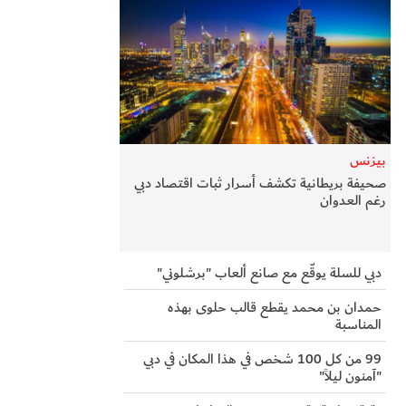
بيزنس
صحيفة بريطانية تكشف أسرار ثبات اقتصاد دبي
رغم العدوان
دبي للسلة يوقّع مع صانع ألعاب "برشلوني"
حمدان بن محمد يقطع قالب حلوى بهذه
المناسبة
99 من كل 100 شخص في هذا المكان في دبي
"آمنون ليلاً"