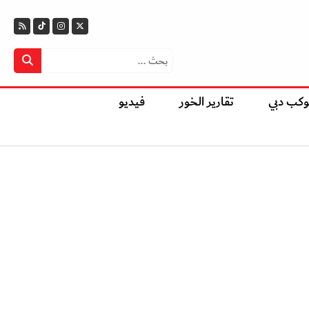
وكب دبي
تقارير الخور
فيديو