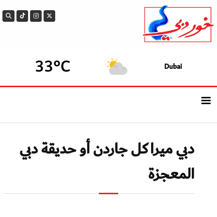
33°C
Dubai
الرئيسيــة
دبي ميراكل جاردن أو حديقة دبي
أحدث الأخبار
المعجزة
سوالف الدار
بيزنس