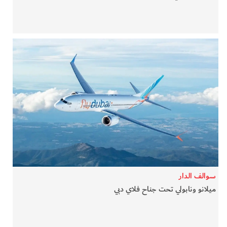
سوالف الدار
ميلانو ونابولي تحت جناح فلاي دبي