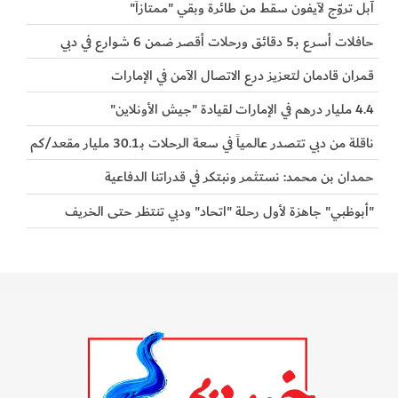
آبل تروّج لآيفون سقط من طائرة وبقي "ممتازاَ"
حافلات أسرع بـ5 دقائق ورحلات أقصر ضمن 6 شوارع في دبي
قمران قادمان لتعزيز درع الاتصال الآمن في الإمارات
4.4 مليار درهم في الإمارات لقيادة "جيش الأونلاين"
ناقلة من دبي تتصدر عالمياً في سعة الرحلات بـ30.1 مليار مقعد/كم
حمدان بن محمد: نستثمر ونبتكر في قدراتنا الدفاعية
"أبوظبي" جاهزة لأول رحلة "اتحاد" ودبي تنتظر حتى الخريف