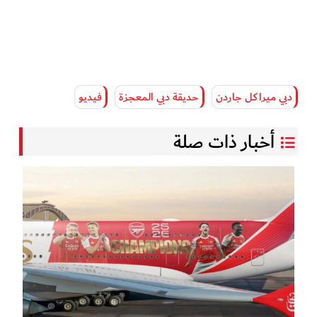
دبي ميراكل جاردن
حديقة دبي المعجزة
فيديو
أخبار ذات صلة