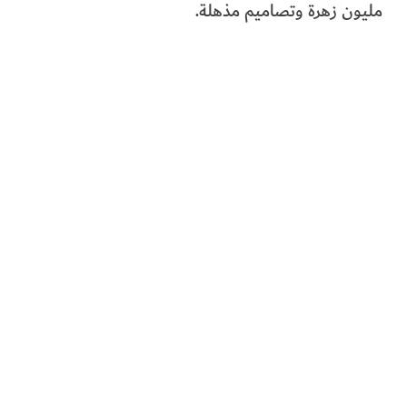
مليون زهرة وتصاميم مذهلة.
الفرجان
تكنولوجيا
من العالم
الأكثر قراءة