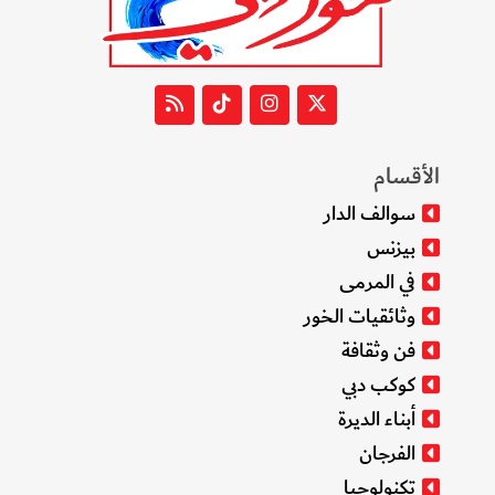
الأقسام
سوالف الدار
بيزنس
في المرمى
وثائقيات الخور
فن وثقافة
كوكب دبي
أبناء الديرة
الفرجان
تكنولوجيا