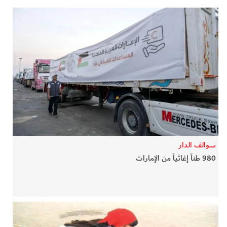
سوالف الدار
980 طناً إغاثياً من الإمارات