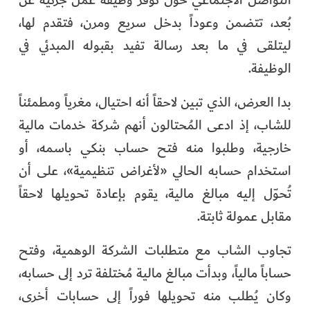
التواصل الاجتماعي حول توفر وظيفة عمل جزئية عن
بُعد، تتضمن وعوداً بدخل سريع ومرن، فتقدم لها،
ليتلقى في ما بعد رسالة تفيد بقبوله المبدئي في
الوظيفة.
بدا العرض، الذي تبين لاحقاً أنه احتيال، مغرياً ومطمئناً
للشاب، إذ ادعى المُحتالون أنهم شركة خدمات مالية
خارجية، وطلبوا منه فتح حساب بنكي باسمه، أو
استخدام حسابه الحالي «لأغراض تنظيمية»، على أن
تُحوّل إليه مبالغ مالية، يقوم بإعادة تحويلها لاحقاً
مقابل عمولة ثابتة.
تجاوب الشاب مع متطلبات الشركة الوهمية، وفتح
حساباً مالياً، وبدأت مبالغ مالية مُختلفة ترد إلى حسابه،
وكان يُطلب منه تحويلها فوراً إلى حسابات أخرى،