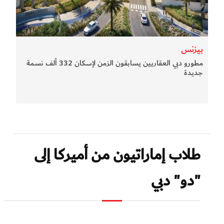
بيزنس
مطورو دبي العقاريين يسابقون الزمن لإسكان 332 ألف نسمة
جديدة
طلاب إماراتيون من أميركا إلى
"دو" دبي