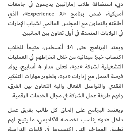
دبي، استضافة طلاب إماراتيين يدرسون في جامعات
أمريكية، ضمن برنامج «Experience X»، الذي
أطلقته بالتعاون مع المجلس العالمي لشباب الإمارات
في الولايات المتحدة، في أول تعاون بين الجانبين.
ويمتد البرنامج حتى 14 أغسطس، متيحاً للطلاب
اكتساب خبرة ميدانية من خلال انخراطهم في العمليات
التشغيلية لشركة «دو»، فعلى مدار 4 أسابيع، يوفر
فرصة العمل مع إدارات «دو»، وتطوير مهارات التفكير
النقدي والتواصل الفعال وآلية التعاون بين الفرق،
وفهم طريقة عمل الشركة في مجال الخدمات الرقمية.
ويعتمد البرنامج على إلحاق كل طالب بفريق عمل
داخل «دو» يناسب تخصصه الأكاديمي، ما يتيح لهم
تطبيق المعارف التي اكتسبوها في قاعات الدراسة،