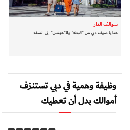
سوالف الدار
هدايا صيف دبي من "البطة" والـ"هيتس" إلى الشقة
وظيفة وهمية في دبي تستنزف
أموالك بدل أن تعطيك