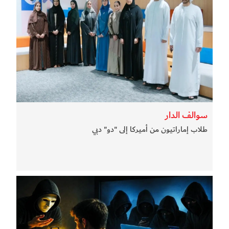
سوالف الدار
طلاب إماراتيون من أميركا إلى "دو" دبي