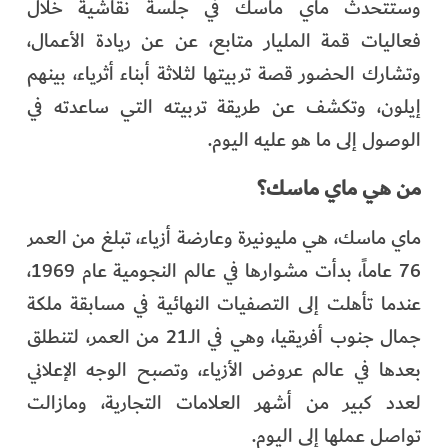
وستتحدث ماي ماسك في جلسة نقاشية خلال
فعاليات قمة المليار متابع، عن عن ريادة الأعمال،
وتشارك الحضور قصة تربيتها لثلاثة أبناء أثرياء، بينهم
إيلون، وتكشف عن طريقة تربيته التي ساعدته في
الوصول إلى ما هو عليه اليوم.
من هي ماي ماسك؟
ماي ماسك، هي مليونيرة وعارضة أزياء، تبلغ من العمر
76 عاماً، بدأت مشوارها في عالم النجومية عام 1969،
عندما تأهلت إلى التصفيات النهائية في مسابقة ملكة
جمال جنوب أفريقيا، وهي في الـ21 من العمر، لتنطلق
بعدها في عالم عروض الأزياء، وتصبح الوجه الإعلاني
لعدد كبير من أشهر العلامات التجارية، ومازالت
تواصل عملها إلى اليوم.