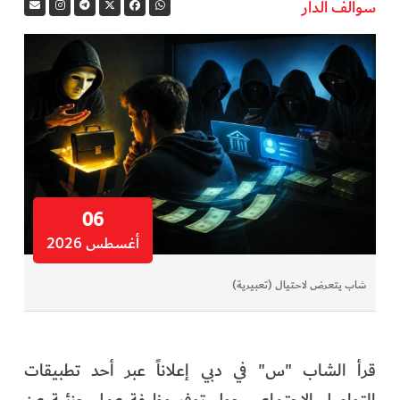
سوالف الدار
06
أغسطس 2026
شاب يتعرض لاحتيال (تعبيرية)
قرأ الشاب "س" في دبي إعلاناً عبر أحد تطبيقات