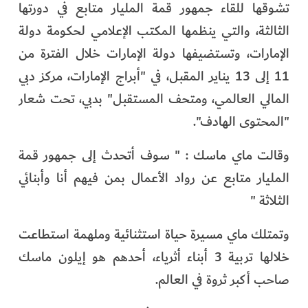
تشوقها للقاء جمهور قمة المليار متابع في دورتها
الفرجان
الثالثة، والتي ينظمها المكتب الإعلامي لحكومة دولة
تكنولوجيا
الإمارات، وتستضيفها دولة الإمارات خلال الفترة من
11 إلى 13 يناير المقبل، في "أبراج الإمارات، مركز دبي
من العالم
المالي العالمي، ومتحف المستقبل" بدبي، تحت شعار
"المحتوى الهادف".
الأكثر قراءة
وقالت ماي ماسك : " سوف أتحدث إلى جمهور قمة
المليار متابع عن رواد الأعمال بمن فيهم أنا وأبنائي
الثلاثة "
وتمتلك ماي مسيرة حياة استثنائية وملهمة استطاعت
خلالها تربية 3 أبناء أثرياء، أحدهم هو إيلون ماسك
صاحب أكبر ثروة في العالم.