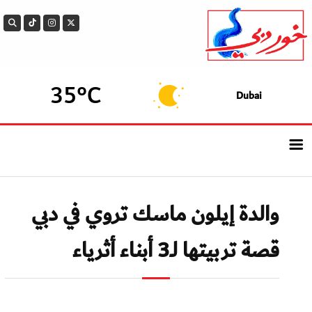
35°C
Dubai
الرئيسيــة
والدة إيلون ماسك تروي في دبي
أحدث الأخبار
قصة تربيتها لـ3 أبناء أثرياء
سوالف الدار
بيزنس