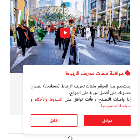
موافقة ملفات تعريف الارتباط
سوالف الدار
يستخدم هذا الموقع ملفات تعريف الارتباط (cookies) لضمان
بالفيديو.. "ميديا سيتي " دبي تحتفل بعيد الاتحاد ال 54
حصولك على أفضل تجربة على الموقع‏.
إذا واصلت التصفح ، فأنت توافق على
الشروط والأحكام
و
سياسة الخصوصية
.
موافق
اغلاق