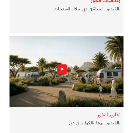
وثائقيات الخور
بالفيديو.. الحياة في دبي خلال الستينات
تقارير الخور
بالفيديو.. نزهة بالكرفان في دبي