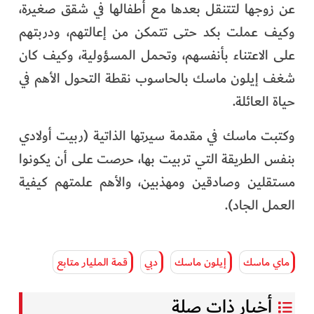
عن زوجها لتتنقل بعدها مع أطفالها في شقق صغيرة،
وكيف عملت بكد حتى تتمكن من إعالتهم، ودربتهم
على الاعتناء بأنفسهم، وتحمل المسؤولية، وكيف كان
شغف إيلون ماسك بالحاسوب نقطة التحول الأهم في
حياة العائلة.
وكتبت ماسك في مقدمة سيرتها الذاتية (ربيت أولادي
بنفس الطريقة التي تربيت بها، حرصت على أن يكونوا
مستقلين وصادقين ومهذبين، والأهم علمتهم كيفية
العمل الجاد).
ماي ماسك
إيلون ماسك
دبي
قمة المليار متابع
أخبار ذات صلة