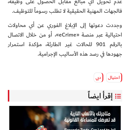
عدم تحويل أي مبالغ مقابل الحصول على وظيفة،
فالجهات المهنية الحقيقية لا تطلب رسوماً للتوظيف.
وجددت دعوتها إلى الإبلاغ الفوري عن أي محاولات
احتيالية عبر منصة «eCrime»، أو من خلال الاتصال
بالرقم 901 للحالات غير الطارئة، مؤكدة استمرار
جهودها في رصد هذه الأساليب الإجرامية.
احتيال
دبي
إقرأ ايضاً