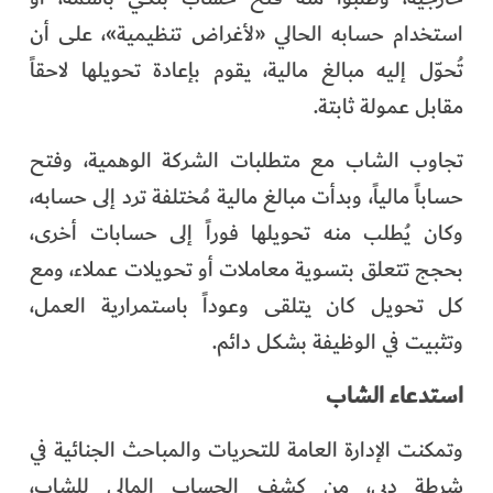
استخدام حسابه الحالي «لأغراض تنظيمية»، على أن
تُحوّل إليه مبالغ مالية، يقوم بإعادة تحويلها لاحقاً
مقابل عمولة ثابتة.
تجاوب الشاب مع متطلبات الشركة الوهمية، وفتح
حساباً مالياً، وبدأت مبالغ مالية مُختلفة ترد إلى حسابه،
وكان يُطلب منه تحويلها فوراً إلى حسابات أخرى،
بحجج تتعلق بتسوية معاملات أو تحويلات عملاء، ومع
كل تحويل كان يتلقى وعوداً باستمرارية العمل،
وتثبيت في الوظيفة بشكل دائم.
استدعاء الشاب
وتمكنت الإدارة العامة للتحريات والمباحث الجنائية في
شرطة دبي، من كشف الحساب المالي للشاب،