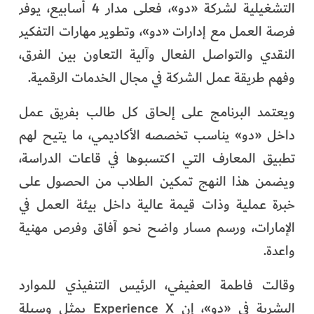
التشغيلية لشركة «دو»، فعلى مدار 4 أسابيع، يوفر
فرصة العمل مع إدارات «دو»، وتطوير مهارات التفكير
النقدي والتواصل الفعال وآلية التعاون بين الفرق،
وفهم طريقة عمل الشركة في مجال الخدمات الرقمية.
ويعتمد البرنامج على إلحاق كل طالب بفريق عمل
داخل «دو» يناسب تخصصه الأكاديمي، ما يتيح لهم
تطبيق المعارف التي اكتسبوها في قاعات الدراسة،
ويضمن هذا النهج تمكين الطلاب من الحصول على
خبرة عملية وذات قيمة عالية داخل بيئة العمل في
الإمارات، ورسم مسار واضح نحو آفاق وفرص مهنية
واعدة.
وقالت فاطمة العفيفي، الرئيس التنفيذي للموارد
البشرية في «دو»، إن Experience X يمثل وسيلة