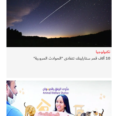
تكنولوجيا
10 آلاف قمر ستارلينك تتفادى "الحوادث المرورية"