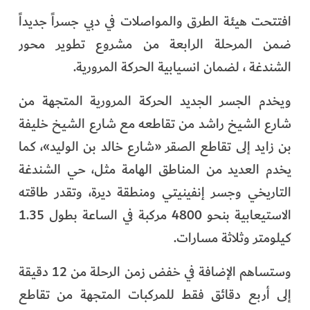
الفرجان
افتتحت هيئة الطرق والمواصلات في دبي جسراً جديداً
ضمن المرحلة الرابعة من مشروع تطوير محور
تكنولوجيا
الشندغة ، لضمان انسيابية الحركة المرورية.
من العالم
ويخدم الجسر الجديد الحركة المرورية المتجهة من
الأكثر قراءة
شارع الشيخ راشد من تقاطعه مع شارع الشيخ خليفة
بن زايد إلى تقاطع الصقر «شارع خالد بن الوليد»، كما
يخدم العديد من المناطق الهامة مثل، حي الشندغة
التاريخي وجسر إنفينيتي ومنطقة ديرة، وتقدر طاقته
الاستيعابية بنحو 4800 مركبة في الساعة بطول 1.35
كيلومتر وثلاثة مسارات.
وستساهم الإضافة في خفض زمن الرحلة من 12 دقيقة
إلى أربع دقائق فقط للمركبات المتجهة من تقاطع