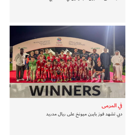
في المرمى
دبي تشهد فوز بايرن ميونخ على ريال مدريد