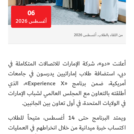
06
أغسطس 2026
من اللقاء بالطلاب. أغسطس 2026
أعلنت «دو»، شركة الإمارات للاتصالات المتكاملة في
دبي، استضافة طلاب إماراتيين يدرسون في جامعات
أمريكية، ضمن برنامج «Experience X»، الذي
أطلقته بالتعاون مع المجلس العالمي لشباب الإمارات
في الولايات المتحدة، في أول تعاون بين الجانبين.
ويمتد البرنامج حتى 14 أغسطس، متيحاً للطلاب
اكتساب خبرة ميدانية من خلال انخراطهم في العمليات