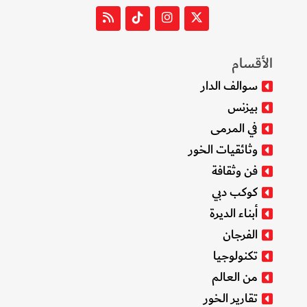
الأقسام
سوالف الدار
بيزنس
في المرمى
وثائقيات الخور
فن وثقافة
كوكب دبي
أبناء الديرة
الفرجان
تكنولوجيا
من العالم
تقارير الخور