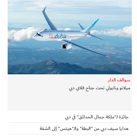
سوالف الدار
ميلانو ونابولي تحت جناح فلاي دبي
جائزة لـ"ملكة جمال الحدائق" في دبي
هدايا صيف دبي من "البطة" والـ"هيتس" إلى الشقة