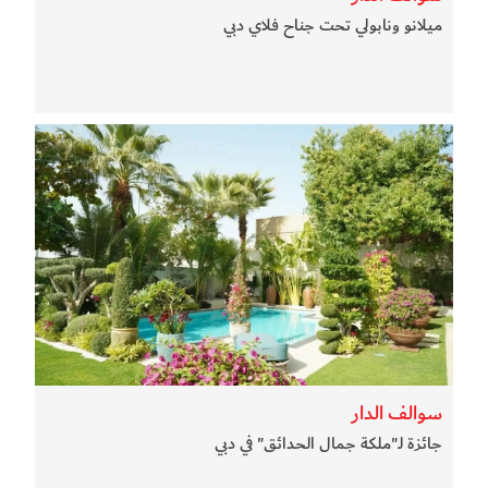
ميلانو ونابولي تحت جناح فلاي دبي
سوالف الدار
جائزة لـ"ملكة جمال الحدائق" في دبي