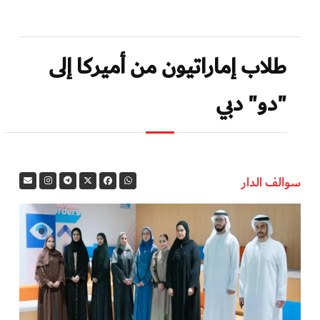
طلاب إماراتيون من أميركا إلى
"دو" دبي
سوالف الدار