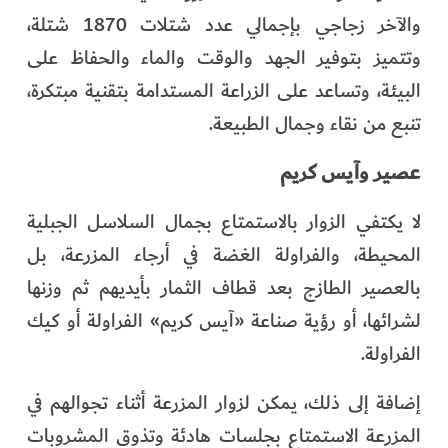
والآخر زجاجي بإجمالي عدد شتلات 1870 شتلة،
وتتميز بتوفير الجهد والوقت والماء والحفاظ على
البيئة، وتساعد على الزراعة المستدامة بتقنية مبتكرة،
تنبع من نقاء وجمال الطبيعة.
عصير وآيس كريم
لا يكتفي الزوار بالاستمتاع بجمال السلاسل الجبلية
المحيطة، والفراولة الغضة في أرجاء المزرعة، بل
بالعصير الطازج بعد قطاف الثمار بأيديهم ثم وزنها
لشرائها، أو رؤية صناعة «آيس كريم» الفراولة أو كيك
الفراولة.
إضافة إلى ذلك، يمكن لزوار المزرعة أثناء تجوالهم في
المزرعة الاستمتاع بجلسات هادئة وتذوق المشروبات