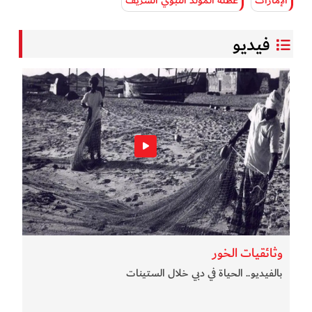
الإمارات
عطلة المولد النبوي الشريف
فيديو
وثائقيات الخور
بالفيديو.. الحياة في دبي خلال الستينات