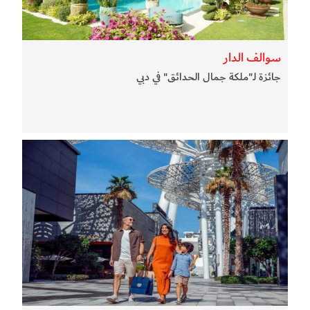
سوالف الدار
جائزة لـ"ملكة جمال الحدائق" في دبي