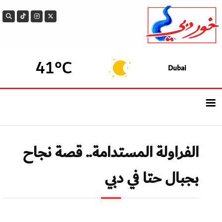
41°C
Dubai
الرئيسيــة
الفراولة المستدامة.. قصة نجاح
أحدث الأخبار
بجبال حتا في دبي
سوالف الدار
بيزنس