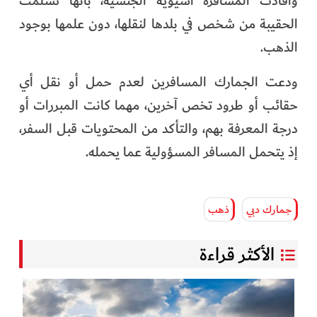
وأفادت المسافرة آسيوية الجنسية، بأنها تسلمت
الحقيبة من شخص في بلدها لنقلها، دون علمها بوجود
الذهب.
ودعت الجمارك المسافرين لعدم حمل أو نقل أي
حقائب أو طرود تخص آخرين، مهما كانت المبررات أو
درجة المعرفة بهم، والتأكد من المحتويات قبل السفر،
إذ يتحمل المسافر المسؤولية عما يحمله.
جمارك دبي
ذهب
الأكثر قراءة