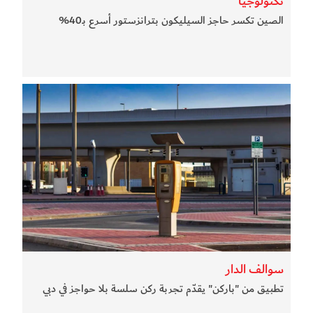
تكنولوجيا
الصين تكسر حاجز السيليكون بترانزستور أسرع بـ40%
سوالف الدار
تطبيق من "باركن" يقدّم تجربة ركن سلسة بلا حواجز في دبي