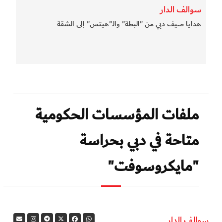
سوالف الدار
هدايا صيف دبي من "البطة" والـ"هيتس" إلى الشقة
ملفات المؤسسات الحكومية
متاحة في دبي بحراسة
"مايكروسوفت"
سوالف الدار