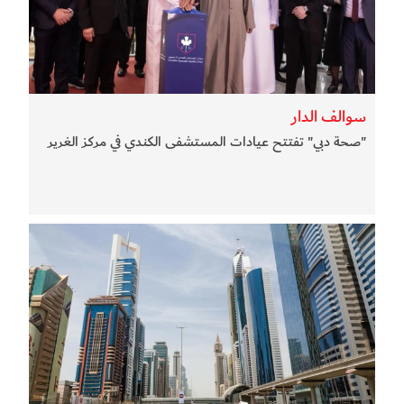
سوالف الدار
"صحة دبي" تفتتح عيادات المستشفى الكندي في مركز الغرير