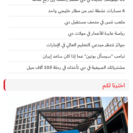
6 مسارات نشطة تمر من مطار خليجي واحد
ملعب تنس في متحف مستقبل دبي
رياصة عابرة للأعمار في مولات دبي
جوائز تنتظر مبدعي التعليم العالي في الإمارات
ترامب "سيسأل بوتين" عما إذا كان ساعد إيران
مشترياتك الصيفية في دبي تأخذك في رحلة الـ10 آلاف ميل
اخترنا لكم