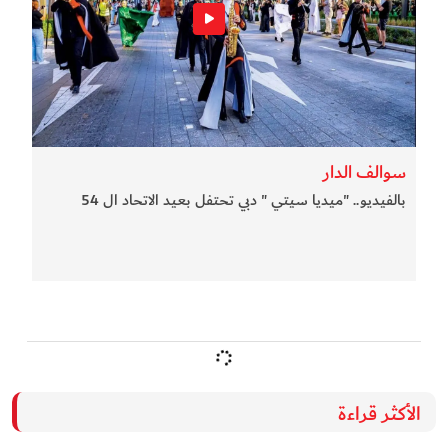
سوالف الدار
بالفيديو.. "ميديا سيتي " دبي تحتفل بعيد الاتحاد ال 54
الأكثر قراءة