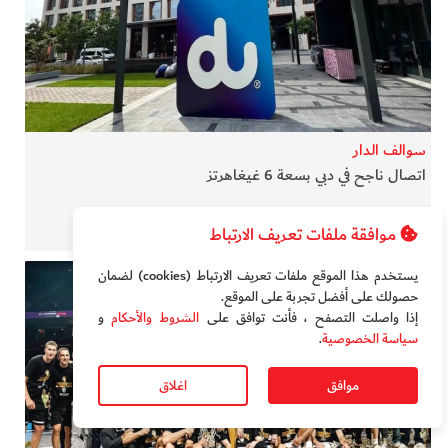
سوالف الدار
اتصال ناجح في دبي بسعة 6 غيغاهرتز
موافقة ملفات تعريف الارتباط
يستخدم هذا الموقع ملفات تعريف الارتباط (cookies) لضمان
حصولك على أفضل تجربة على الموقع‏.
إذا واصلت التصفح ، فأنت توافق على
الشروط والأحكام
و
سياسة الخصوصية
.
موافق
اغلاق