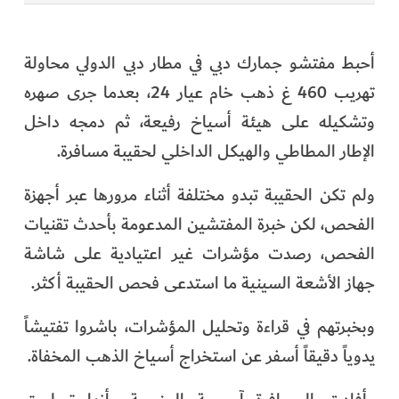
أحبط مفتشو جمارك دبي في مطار دبي الدولي محاولة
تهريب 460 غ ذهب خام عيار 24، بعدما جرى صهره
وتشكيله على هيئة أسياخ رفيعة، ثم دمجه داخل
الإطار المطاطي والهيكل الداخلي لحقيبة مسافرة.
ولم تكن الحقيبة تبدو مختلفة أثناء مرورها عبر أجهزة
الفحص، لكن خبرة المفتشين المدعومة بأحدث تقنيات
الفحص، رصدت مؤشرات غير اعتيادية على شاشة
جهاز الأشعة السينية ما استدعى فحص الحقيبة أكثر.
وبخبرتهم في قراءة وتحليل المؤشرات، باشروا تفتيشاً
يدوياً دقيقاً أسفر عن استخراج أسياخ الذهب المخفاة.