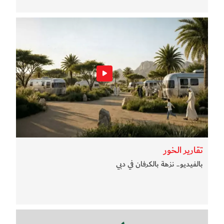
تقارير الخور
بالفيديو.. نزهة بالكرفان في دبي