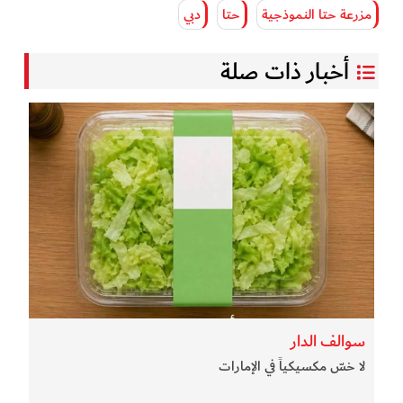
مزرعة حتا النموذجية
حتا
دبي
أخبار ذات صلة
سوالف الدار
لا خسّ مكسيكياً في الإمارات