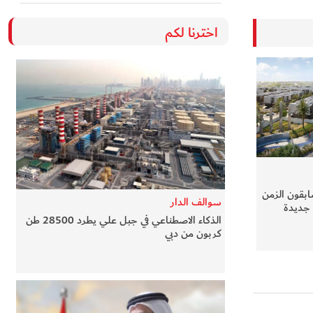
اخترنا لكم
ابقون الزمن
سوالف الدار
الذكاء الاصطناعي في جبل علي يطرد 28500 طن
كربون من دبي