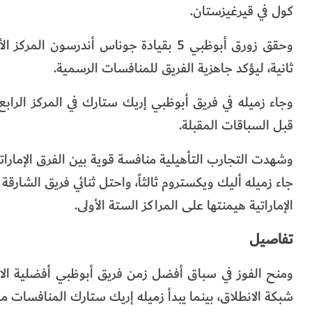
كول في قيرغيزستان.
ثانية، ليؤكد جاهزية الفريق للمنافسات الرسمية.
قبل السباقات المقبلة.
وشهدت التجارب التأهيلية منافسة قوية بين الفرق الإمارات
جاء زميله أليك ويكستروم ثالثاً، واحتل ثنائي فريق الشا
الإماراتية هيمنتها على المراكز الستة الأولى.
تفاصيل
ومنح الفوز في سباق أفضل زمن فريق أبوظبي أفضلية الا
شبكة الانطلاق، بينما يبدأ زميله إريك ستارك المنافسات من 