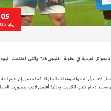
05
يناير 2025
أعلن اتحاد كأس الخليج العربي لكرة القدم عن المتوجين بالجوائز الفردية في بطولة 
 لاعب في البطولة، وهداف البطولة، كما حصل إبراهيم لطف
ز محمد دحام لاعب الكويت بجائزة أفضل لاعب بتصويت الجماه