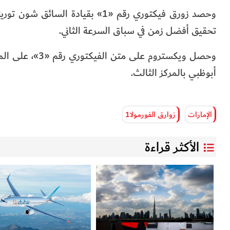
وحصد زورق فيكتوري رقم «1» بقيادة
تحقيق أفضل زمن في سباق السرعة الثاني.
وحصل ويكستروم ع
أبوظبي بالمركز الثالث.
الإمارات
زوارق الفورمولا1
الأكثر قراءة