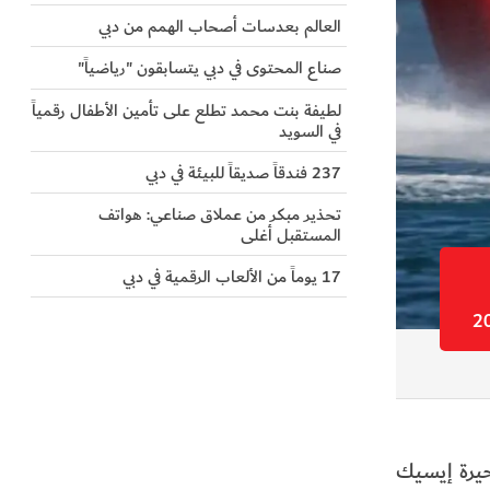
العالم بعدسات أصحاب الهمم من دبي
صناع المحتوى في دبي يتسابقون "رياضياً"
لطيفة بنت محمد تطلع على تأمين الأطفال رقمياً
في السويد
237 فندقاً صديقاً للبيئة في دبي
تحذير مبكر من عملاق صناعي: هواتف
المستقبل أغلى
17 يوماً من الألعاب الرقمية في دبي
العالم لزوارق الفورمولا1، المقامة على بحيرة إيسيك