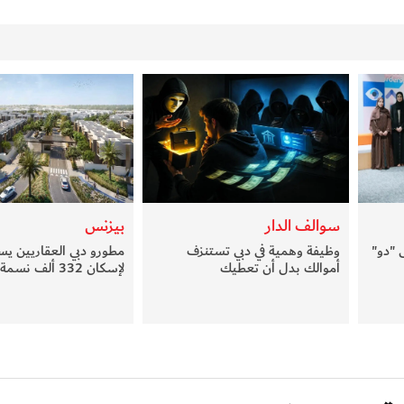
سوالف الدار
بيزنس
 "دو"
وظيفة وهمية في دبي تستنزف
مطورو دبي العقاريين يس
أموالك بدل أن تعطيك
لإسكان 332 ألف نسمة جديدة