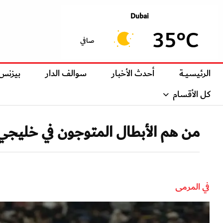
Dubai
35°C
صافي
الرئيسيــة
أحدث الأخبار
سوالف الدار
بيزنس
كل الأقسام
من هم الأبطال المتوجون في خليجي 26
في المرمى