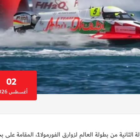
02
أغسطس 2026
تصدر فريق أبوظبي للزوارق منافسات أفضل زمن في الجولة الثانية من بطولة 