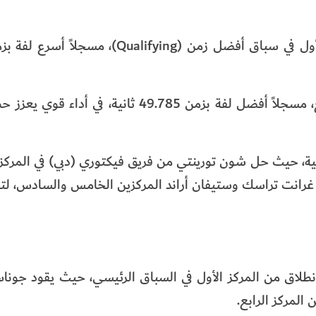
وجاء زميله في فريق أبوظبي إريك ستارك في المركز الرابع، مسجلاً أفضل لفة بزمن 49.785 
ية، حيث حل شون تورينتي من فريق فيكتوري (دبي) في المركز ال
رقة غرانت تراسك وستيفان أراند المركزين الخامس والسادس، ل
نطلاق من المركز الأول في السباق الرئيسي، حيث يقود جون
المركز الرابع.