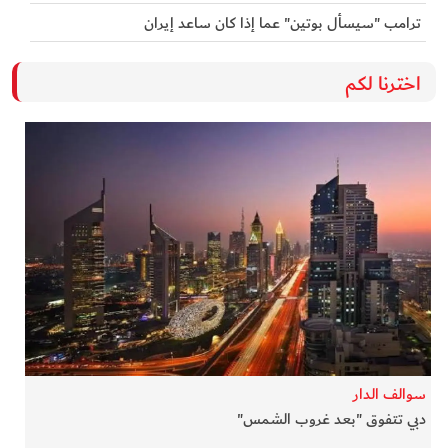
ترامب "سيسأل بوتين" عما إذا كان ساعد إيران
اخترنا لكم
سوالف الدار
دبي تتفوق "بعد غروب الشمس"