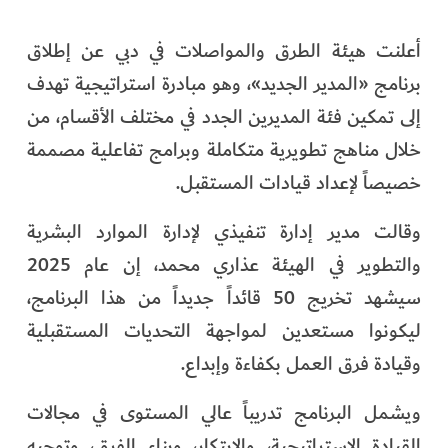
الفرجان
أعلنت هيئة الطرق والمواصلات في دبي عن إطلاق
تكنولوجيا
برنامج «المدير الجديد»، وهو مبادرة استراتيجية تهدف
إلى تمكين فئة المديرين الجدد في مختلف الأقسام، من
من العالم
خلال مناهج تطويرية متكاملة وبرامج تفاعلية مصممة
الأكثر قراءة
خصيصاً لإعداد قيادات المستقبل.
وقالت مدير إدارة تنفيذي لإدارة الموارد البشرية
والتطوير في الهيئة عذاري محمد، إن عام 2025
سيشهد تخريج 50 قائداً جديداً من هذا البرنامج،
ليكونوا مستعدين لمواجهة التحديات المستقبلية
وقيادة فرق العمل بكفاءة وإبداع.
ويشمل البرنامج تدريباً عالي المستوى في مجالات
القيادة الاستراتيجية، والابتكار، وبناء الفرق، وتوجيه