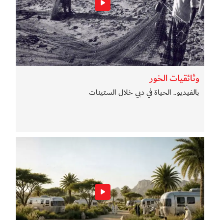
وثائقيات الخور
بالفيديو.. الحياة في دبي خلال الستينات