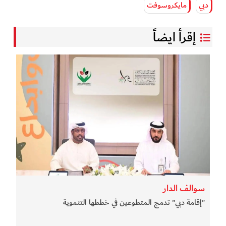
دبي
مايكروسوفت
إقرأ ايضاً
سوالف الدار
"إقامة دبي" تدمج المتطوعين في خططها التنموية