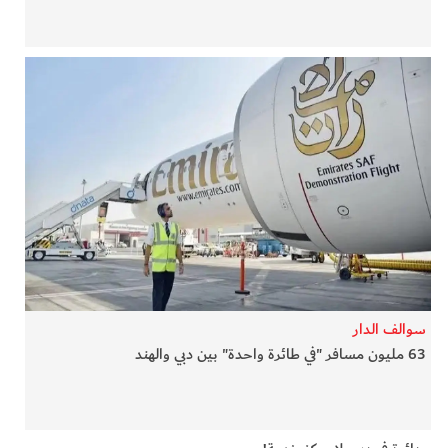
سوالف الدار
63 مليون مسافر "في طائرة واحدة" بين دبي والهند