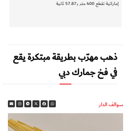
إماراتية تقطع 400 متر بـ57.87 ثانية
ذهب مهرّب بطريقة مبتكرة يقع
في فخ جمارك دبي
سوالف الدار