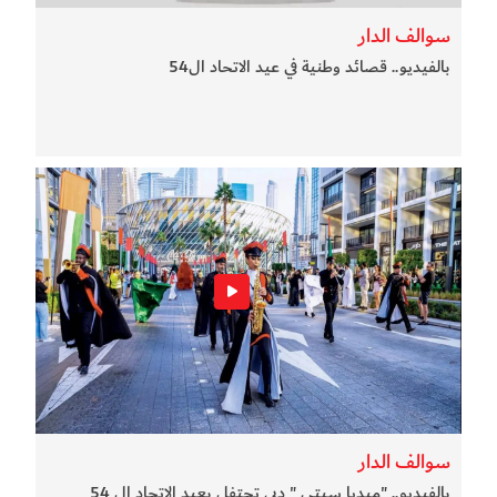
سوالف الدار
بالفيديو.. قصائد وطنية في عيد الاتحاد ال54
سوالف الدار
بالفيديو.. "ميديا سيتي " دبي تحتفل بعيد الاتحاد ال 54