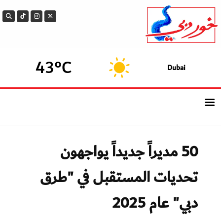
43°C
Dubai
الرئيسيــة
50 مديراً جديداً يواجهون
أحدث الأخبار
تحديات المستقبل في "طرق
سوالف الدار
دبي" عام 2025
بيزنس