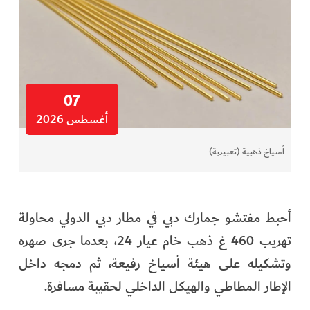
07
أغسطس 2026
أسياخ ذهبية (تعبيرية)
أحبط مفتشو جمارك دبي في مطار دبي الدولي محاولة
تهريب 460 غ ذهب خام عيار 24، بعدما جرى صهره
وتشكيله على هيئة أسياخ رفيعة، ثم دمجه داخل
الإطار المطاطي والهيكل الداخلي لحقيبة مسافرة.