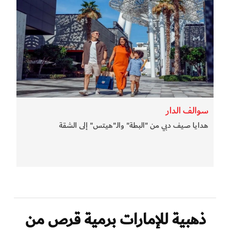
سوالف الدار
هدايا صيف دبي من "البطة" والـ"هيتس" إلى الشقة
ذهبية للإمارات برمية قرص من