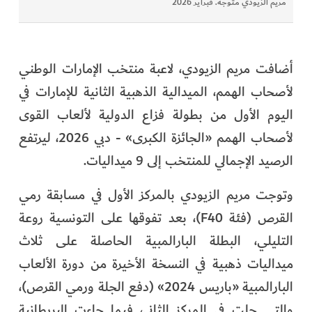
مريم الزيودي متوجة. فبراير 2026
أضافت مريم الزيودي، لاعبة منتخب الإمارات الوطني
لأصحاب الهمم، الميدالية الذهبية الثانية للإمارات في
اليوم الأول من بطولة فزاع الدولية لألعاب القوى
لأصحاب الهمم «الجائزة الكبرى» - دبي 2026، ليرتفع
الرصيد الإجمالي للمنتخب إلى 9 ميداليات.
وتوجت مريم الزيودي بالمركز الأول في مسابقة رمي
القرص (فئة F40)، بعد تفوقها على التونسية روعة
التليلي، البطلة البارالمبية الحاصلة على ثلاث
ميداليات ذهبية في النسخة الأخيرة من دورة الألعاب
البارالمبية «باريس 2024» (دفع الجلة ورمي القرص)،
والتي حلت في المركز الثاني، فيما جاءت البريطانية