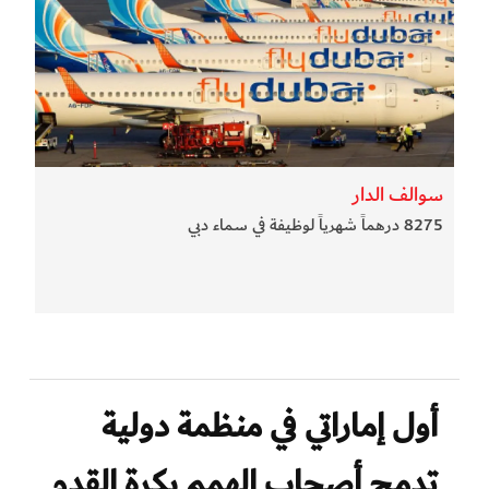
سوالف الدار
8275 درهماً شهرياً لوظيفة في سماء دبي
أول إماراتي في منظمة دولية
تدمج أصحاب الهمم بكرة القدم