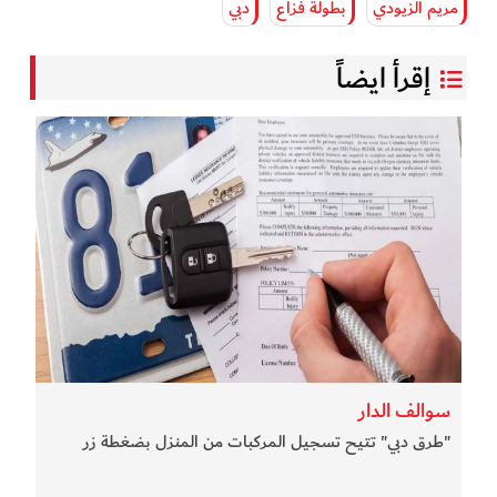
مريم الزيودي
بطولة فزاع
دبي
إقرأ ايضاً
سوالف الدار
"طرق دبي" تتيح تسجيل المركبات من المنزل بضغطة زر