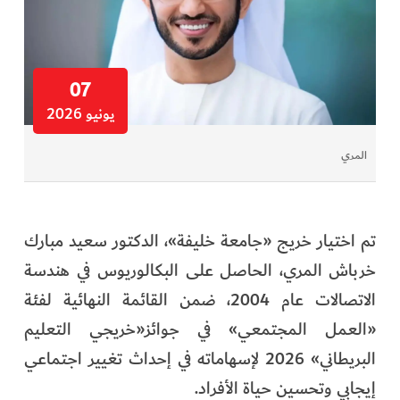
07
يونيو 2026
المري
تم اختيار خريج «جامعة خليفة»، الدكتور سعيد مبارك
خرباش المري، الحاصل على البكالوريوس في هندسة
الاتصالات عام 2004، ضمن القائمة النهائية لفئة
«العمل المجتمعي» في جوائز«خريجي التعليم
البريطاني» 2026 لإسهاماته في إحداث تغيير اجتماعي
إيجابي وتحسين حياة الأفراد.