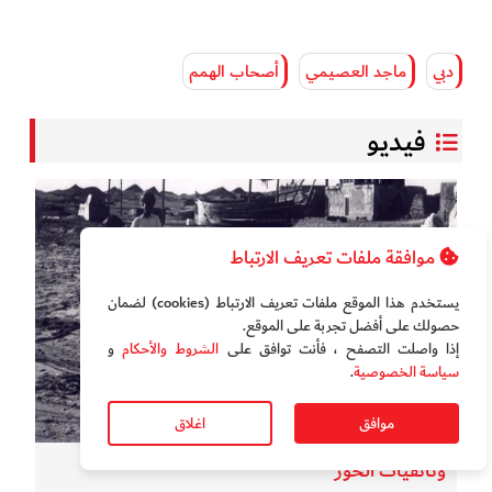
دبي
ماجد العصيمي
أصحاب الهمم
فيديو
موافقة ملفات تعريف الارتباط
يستخدم هذا الموقع ملفات تعريف الارتباط (cookies) لضمان
حصولك على أفضل تجربة على الموقع‏.
إذا واصلت التصفح ، فأنت توافق على
الشروط والأحكام
و
سياسة الخصوصية
.
موافق
اغلاق
وثائقيات الخور