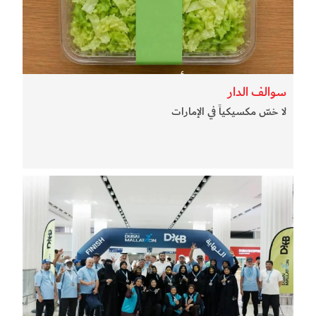
سوالف الدار
لا خسّ مكسيكياً في الإمارات