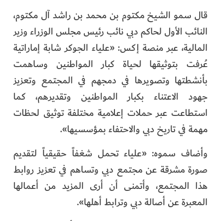
الفرجان
قال سمو الشيخ مكتوم بن محمد بن راشد آل مكتوم،
النائب الأول لحاكم دبي نائب رئيس مجلس الوزراء وزير
تكنولوجيا
المالية، عبر منصة إكس: «علياء الجوكر شابة إماراتية
من العالم
عُرفت بتوثيقها لحياة كبار المواطنين وساهمت
بأنشطتها وتصويرها في دمجهم في المجتمع وتعزيز
الأكثر قراءة
جهود الاعتناء بكبار المواطنين وتقديرهم، كما
استطاعت عبر حملات إعلامية مختلفة توثيق لحظات
مهمة في تاريخ دبي والاحتفاء بمؤسسيها».
وأضاف سموه: «علياء تحمل شغفاً حقيقياً لتقديم
صورة مشرقة عن مجتمع دبي وتساهم في تعزيز روابط
هذا المجتمع، وأتمنى أن أرى المزيد من أعمالها
المعبرة عن أصالة دبي وترابط أهلها».