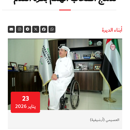
أبناء الديرة
23
يناير 2026
العصيمي (أرشيفية)