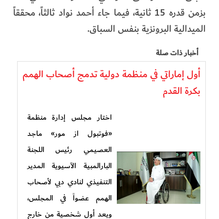
بزمن قدره 15 ثانية، فيما جاء أحمد نواد ثالثاً، محققاً
الميدالية البرونزية بنفس السباق.
أخبار ذات صلة
أول إماراتي في منظمة دولية تدمج أصحاب الهمم
بكرة القدم
اختار مجلس إدارة منظمة
«فوتبول از مور» ماجد
العصيمي رئيس اللجنة
البارالمبية الآسيوية المدير
التنفيذي لنادي دبي لأصحاب
الهمم عضواً في المجلس،
ويعد أول شخصية من خارج