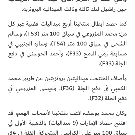
جين راشيل ليك ثالثة ونالت الميدالية البرونزية.
كما حصد أبطال منتخبنا أربع ميداليات فضية عبر كل
من: محمد المزروعي في سباق 100 متر (T53)، وسالم
الشحي في سباق 100 متر (T54)، وسارة الجنيبي في
مسابقة رمي الرمح (F33)، وأحمد الحوسني في دفع
الجلة (F33).
وأضاف المنتخب ميداليتين برونزيتين عن طريق محمد
الكعبي في دفع الجلة (F36)، وعيسى المزروعي في
دفع الجلة (F32).
وكان محمد يوسف، لاعب منتخبنا لأصحاب الهمم، قد
افتتح حصاد الإمارات (9 ميداليات) بالذهبية الأولى في
سباق 100 متر على الكراسي المتحركة، الفئة تي 34،