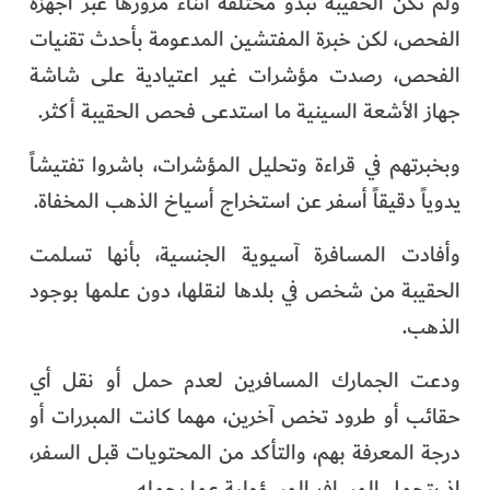
ولم تكن الحقيبة تبدو مختلفة أثناء مرورها عبر أجهزة
الفحص، لكن خبرة المفتشين المدعومة بأحدث تقنيات
الفحص، رصدت مؤشرات غير اعتيادية على شاشة
جهاز الأشعة السينية ما استدعى فحص الحقيبة أكثر.
وبخبرتهم في قراءة وتحليل المؤشرات، باشروا تفتيشاً
يدوياً دقيقاً أسفر عن استخراج أسياخ الذهب المخفاة.
وأفادت المسافرة آسيوية الجنسية، بأنها تسلمت
الحقيبة من شخص في بلدها لنقلها، دون علمها بوجود
الذهب.
ودعت الجمارك المسافرين لعدم حمل أو نقل أي
حقائب أو طرود تخص آخرين، مهما كانت المبررات أو
درجة المعرفة بهم، والتأكد من المحتويات قبل السفر،
إذ يتحمل المسافر المسؤولية عما يحمله.