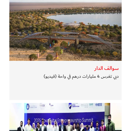
سوالف الدار
دبي تغرس 4 مليارات درهم في واحة (فيديو)