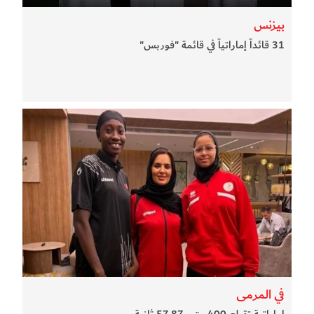
بيزنس
31 قائداً إماراتياً في قائمة "فوربس"
في المرمى
إماراتية تقطع 400 متر بـ57.87 ثانية