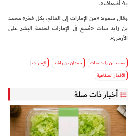
بـ4 أضعاف».
وقال سموه: «من الإمارات إلى العالم، بكل فخر» محمد
بن زايد سات «صُنع في الإمارات لخدمة البشر على
الأرض».
محمد بن زايد سات
حمدان بن راشد
الإمارات
الأقمار الصناعية
أخبار ذات صلة