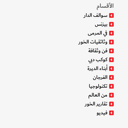
الأقسام
سوالف الدار
بيزنس
في المرمى
وثائقيات الخور
فن وثقافة
كوكب دبي
أبناء الديرة
الفرجان
تكنولوجيا
من العالم
تقارير الخور
فيديو