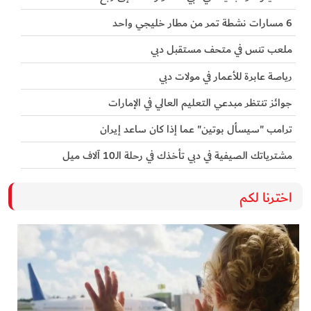
6 مسارات نشطة تمر من مطار خليجي واحد
ملعب تنس في متحف مستقبل دبي
رياصة عابرة للأعمار في مولات دبي
جوائز تنتظر مبدعي التعليم العالي في الإمارات
ترامب "سيسأل بوتين" عما إذا كان ساعد إيران
مشترياتك الصيفية في دبي تأخذك في رحلة الـ10 آلاف ميل
اخترنا لكم