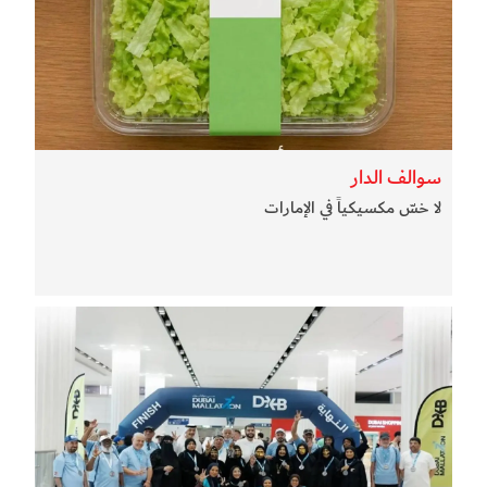
سوالف الدار
لا خسّ مكسيكياً في الإمارات