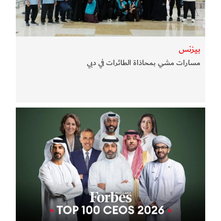
بيزنس
مسارات مشي بمحاذاة الطائرات في دبي