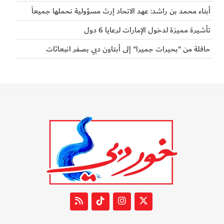
أبناء محمد بن راشد: عهد الاتحاد إرث مسؤولية نحملها جميعاً
تأشيرة مميزة لدخول الإمارات لرعايا 6 دول
حافلة من "بحيرات جميرا" إلى أبتاون دبي بصفر انبعاثات