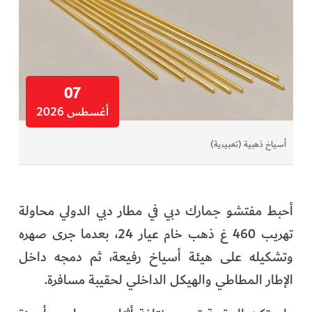
07
أغسطس 2026
أسياخ ذهبية (تعبيرية)
أحبط مفتشو جمارك دبي في مطار دبي الدولي محاولة
تهريب 460 غ ذهب خام عيار 24، بعدما جرى صهره
وتشكيله على هيئة أسياخ رفيعة، ثم دمجه داخل
الإطار المطاطي والهيكل الداخلي لحقيبة مسافرة.