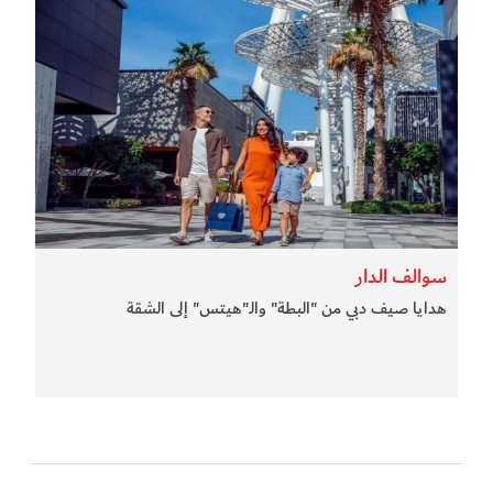
سوالف الدار
هدايا صيف دبي من "البطة" والـ"هيتس" إلى الشقة