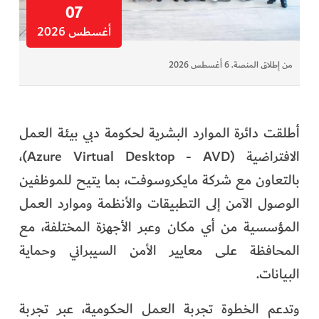
07
أغسطس 2026
من إطلاق المنصة. 6 أغسطس 2026
أطلقت دائرة الموارد البشرية لحكومة دبي بيئة العمل
الافتراضية (Azure Virtual Desktop - AVD)،
بالتعاون مع شركة مايكروسوفت، بما يتيح للموظفين
الوصول الآمن إلى التطبيقات والأنظمة وموارد العمل
المؤسسية من أي مكان وعبر الأجهزة المختلفة، مع
المحافظة على معايير الأمن السيبراني وحماية
البيانات.
وتدعم الخطوة تجربة العمل الحكومية، عبر تجربة