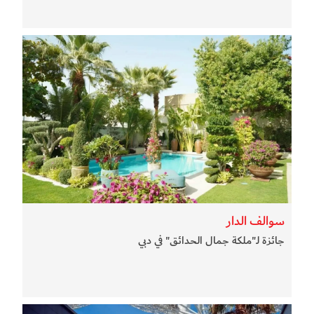
سوالف الدار
جائزة لـ"ملكة جمال الحدائق" في دبي