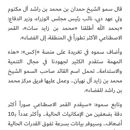
الفرجان
قال سمو الشيخ حمدان بن محمد بن راشد آل مكتوم
ولي عهد دبي، نائب رئيس مجلس الوزراء، وزير الدفاع:
تكنولوجيا
«بحمد الله أطلقنا «محمد بن زايد سات»، القمر
من العالم
الاصطناعي الأكثر تطوراً في المنطقة، إلى الفضاء».
الأكثر قراءة
وأضاف سموه في تغريدة على منصة «إكس»: «هذه
المهمة ستقدم الكثير لجهودنا في مجال التنمية
والاستدامة.. تحمل اسم القائد صاحب السمو الشيخ
محمد بن زايد آل نهيان.. وعمل عليها فريق مركز محمد
بن راشد للفضاء».
وتابع سموه: «سيقدم القمر الاصطناعي صوراً أكثر
دقة بضعفين من الإمكانيات الحالية.. وأكثر عدداً بـ10
أضعاف.. وسيوفر بيانات بسرعة تفوق القدرات الحالية