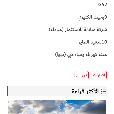
G42
9بخيت الكثيري
شركة مبادلة للاستثمار (مبادلة)
10سعيد الطاير
هيئة كهرباء ومياه دبي (ديوا)
الإمارات
فوربس
الأكثر قراءة