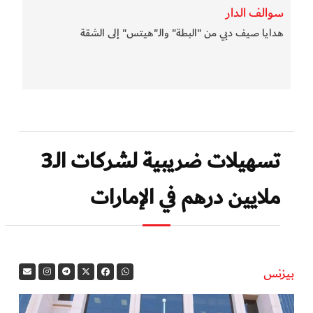
سوالف الدار
هدايا صيف دبي من "البطة" والـ"هيتس" إلى الشقة
تسهيلات ضريبية لشركات الـ3
ملايين درهم في الإمارات
بيزنس