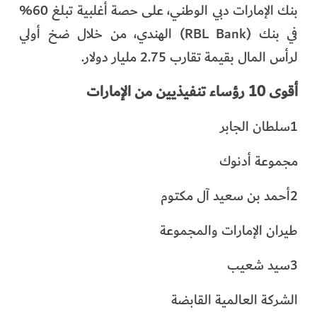
بنك الإمارات دبي الوطني، على حصة أغلبية تبلغ 60%
في بنك (RBL Bank) الهندي، من خلال ضخ أولي
لرأس المال بقيمة تقارب 2.75 مليار دولار.
أقوى 10 رؤساء تنفيذيين من الإمارات
1سلطان الجابر
مجموعة أدنوك
2أحمد بن سعيد آل مكتوم
طيران الإمارات والمجموعة
3سيد شعيب
الشركة العالمية القابضة