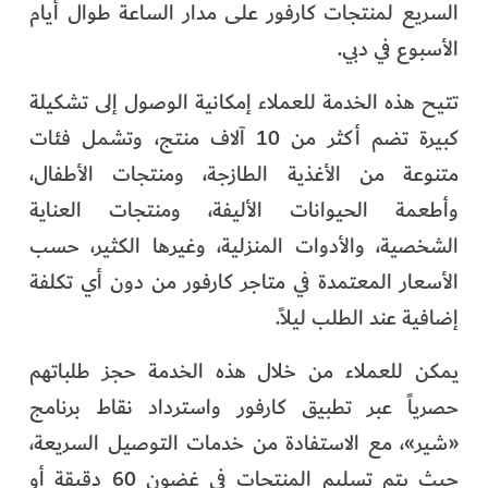
السريع لمنتجات كارفور على مدار الساعة طوال أيام
الفرجان
الأسبوع في دبي.
تكنولوجيا
تتيح هذه الخدمة للعملاء إمكانية الوصول إلى تشكيلة
من العالم
كبيرة تضم أكثر من 10 آلاف منتج، وتشمل فئات
متنوعة من الأغذية الطازجة، ومنتجات الأطفال،
الأكثر قراءة
وأطعمة الحيوانات الأليفة، ومنتجات العناية
الشخصية، والأدوات المنزلية، وغيرها الكثير، حسب
الأسعار المعتمدة في متاجر كارفور من دون أي تكلفة
إضافية عند الطلب ليلاً.
يمكن للعملاء من خلال هذه الخدمة حجز طلباتهم
حصرياً عبر تطبيق كارفور واسترداد نقاط برنامج
«شير»، مع الاستفادة من خدمات التوصيل السريعة،
حيث يتم تسليم المنتجات في غضون 60 دقيقة أو