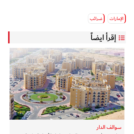
الإمارات
ضرائب
إقرأ ايضاً
سوالف الدار