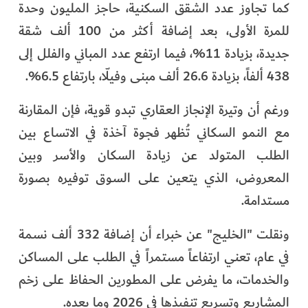
كما تجاوز عدد الشقق السكنية، حاجز المليون وحدة
للمرة الأولى، بعد إضافة أكثر من 100 ألف شقة
جديدة، بزيادة 11%، فيما ارتفع عدد المباني والفلل إلى
438 ألفاً، بزيادة 26.6 ألف مبنى وفيلّا، بارتفاع 6.5%.
ورغم أن وتيرة الإنجاز العقاري تبدو قوية، فإن المقارنة
مع النمو السكاني تُظهر فجوة آخذة في الاتساع بين
الطلب المتولد عن زيادة السكان والأسر وبين
المعروض، الذي يتعين على السوق توفيره بصورة
مستدامة.
ونقلت "الخليج" عن خبراء أن إضافة 332 ألف نسمة
في عام، تعني ارتفاعاً مستمراً في الطلب على المساكن
والخدمات، ما يفرض على المطورين الحفاظ على زخم
المشاريع وتسريع تنفيذها في 2026 وما بعده.