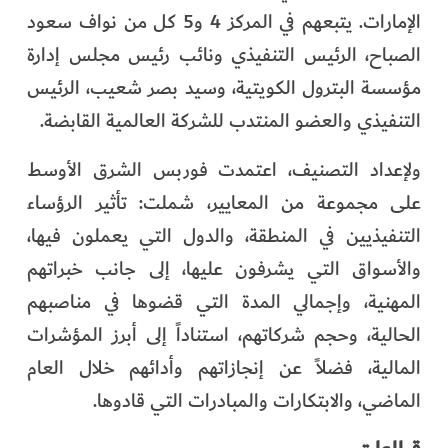
الإمارات. يتبعهم في المركز 4 و5 كل من نواف سعود
الصباح، الرئيس التنفيذي ونائب رئيس مجلس إدارة
مؤسسة البترول الكويتية، وسيد بصر شعيب، الرئيس
التنفيذي والعضو المنتدب للشركة العالمية القابضة.
ولإعداد التصنيف، اعتمدت فوربس الشرق الأوسط
على مجموعة من المعايير، شملت: تأثير الرؤساء
التنفيذيين في المنطقة، والدول التي يعملون فيها،
والأسواق التي يشرفون عليها، إلى جانب خبراتهم
المهنية، وإجمالي المدة التي قضوها في مناصبهم
الحالية، وحجم شركاتهم، استناداً إلى أبرز المؤشرات
المالية، فضلاً عن إنجازاتهم وأدائهم خلال العام
الماضي، والابتكارات والمبادرات التي قادوها.