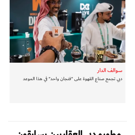
سوالف الدار
دبي تجمع صناع القهوة على "فنجان واحد" في هذا الموعد
مطورو دبي العقاريين يسابقون