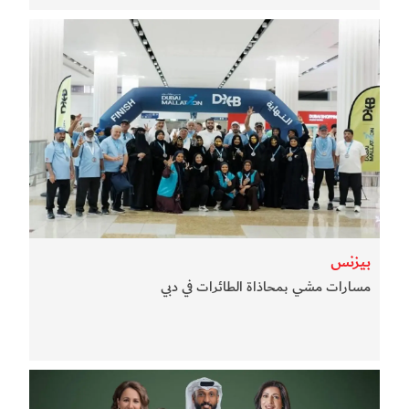
بيزنس
مسارات مشي بمحاذاة الطائرات في دبي