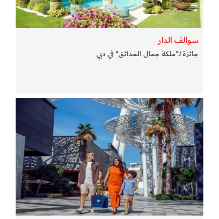
سوالف الدار
جائزة لـ"ملكة جمال الحدائق" في دبي